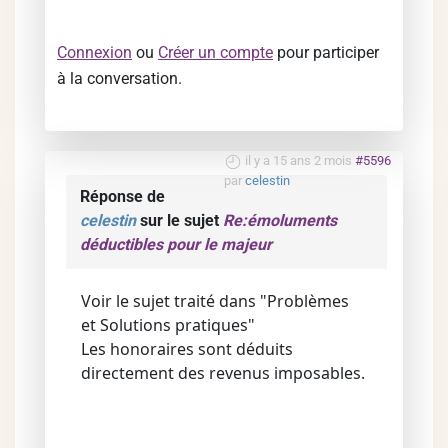
Connexion
ou
Créer un compte
pour participer
à la conversation.
il y a 15 ans 2 mois
#5596
par
celestin
Réponse de
celestin
sur le sujet
Re:émoluments
déductibles pour le majeur
Voir le sujet traité dans "Problèmes
et Solutions pratiques"
Les honoraires sont déduits
directement des revenus imposables.