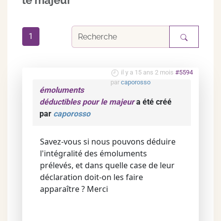
le majeur
1
il y a 15 ans 2 mois
#5594
par
caporosso
émoluments
déductibles pour le majeur
a été créé
par
caporosso
Savez-vous si nous pouvons déduire
l'intégralité des émoluments
prélevés, et dans quelle case de leur
déclaration doit-on les faire
apparaître ? Merci