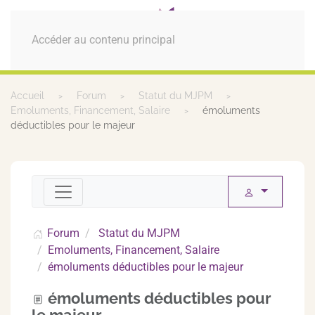
MENU
Accéder au contenu principal
Accueil
Forum
Statut du MJPM
Emoluments, Financement, Salaire
émoluments
déductibles pour le majeur
Forum
Statut du MJPM
Emoluments, Financement, Salaire
émoluments déductibles pour le majeur
émoluments déductibles pour