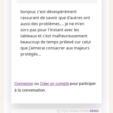
bonjour, c'est désespérément
rassurant de savoir que d'autres ont
aussi des problèmes.... je ne m'en
sors pas pour l'instant avec les
tableaux et c'est malheureusement
beaucoup de temps prélevé sur celui
que j'aimerai consacrer aux majeurs
protégés...
Connexion
ou
Créer un compte
pour participer
à la conversation.
il y a 14 ans 4 mois
#8466