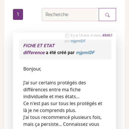
1
il y a 14 ans 4 mois
#8461
par
mjpmIDF
FICHE ET ETAT
difference
a été créé par
mjpmIDF
Bonjour,
J'ai sur certains protégés des
différences entre ma fiche
individuelle et mes états...
Ce n'est pas sur tous les protégés et
là je ne comprends plus.
J'ai tous recommencé plusieurs fois,
mais ça persiste... Connaissez vous