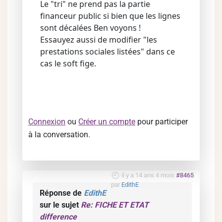
Le "tri" ne prend pas la partie
financeur public si bien que les lignes
sont décalées Ben voyons !
Essauyez aussi de modifier "les
prestations sociales listées" dans ce
cas le soft fige.
Connexion
ou
Créer un compte
pour participer
à la conversation.
il y a 14 ans 4 mois
#8465
par
EdithE
Réponse de
EdithE
sur le sujet
Re: FICHE ET ETAT
difference