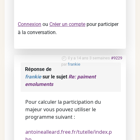
Connexion
ou
Créer un compte
pour participer
à la conversation.
il y a 14 ans 3 semaines
#9229
par
frankie
Réponse de
frankie
sur le sujet
Re: paiment
emoluments
Pour calculer la participation du
majeur vous pouvez utiliser le
programme suivant :
antoinealleard.free.fr/tutelle/index.p
hp