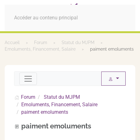
MENU
Accéder au contenu principal
Accueil
Forum
Statut du MJPM
Emoluments, Financement, Salaire
paiment emoluments
Forum
Statut du MJPM
Emoluments, Financement, Salaire
paiment emoluments
paiment emoluments