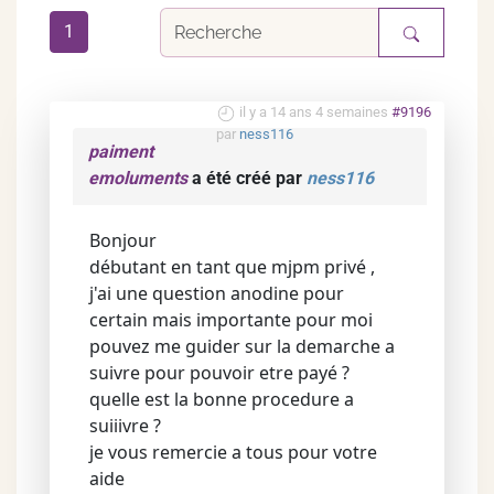
1
il y a 14 ans 4 semaines
#9196
par
ness116
paiment
emoluments
a été créé par
ness116
Bonjour
débutant en tant que mjpm privé ,
j'ai une question anodine pour
certain mais importante pour moi
pouvez me guider sur la demarche a
suivre pour pouvoir etre payé ?
quelle est la bonne procedure a
suiiivre ?
je vous remercie a tous pour votre
aide