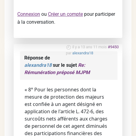
Connexion
ou
Créer un compte
pour participer
à la conversation.
il y a 13 ans 11 mois
#9450
par
alexandra18
Réponse de
alexandra18
sur le sujet
Re:
Rémunération préposé MJPM
« 8° Pour les personnes dont la
mesure de protection des majeurs
est confiée à un agent désigné en
application de l'article L. 472-6, des
surcoûts nets afférents aux charges
de personnel de cet agent diminués
des participations financières des