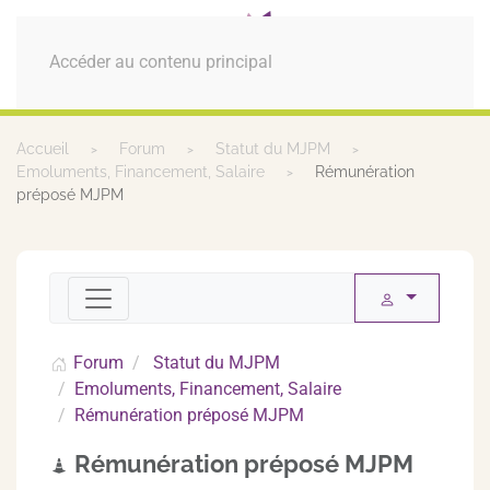
MENU
Accéder au contenu principal
Accueil
Forum
Statut du MJPM
Emoluments, Financement, Salaire
Rémunération
préposé MJPM
Forum
Statut du MJPM
Emoluments, Financement, Salaire
Rémunération préposé MJPM
Rémunération préposé MJPM