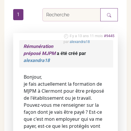
1
il y a 13 ans 11 mois
#9445
par
alexandra18
Rémunération
préposé MJPM
a été créé par
alexandra18
Bonjour,
je fais actuellement la formation de
MJPM à Clermont pour être préposé
de l'établissement ou je travail.
Pouvez-vous me renseigner sur la
façon dont je vais être payé ? Est-ce
que c'est mon employeur qui va me
payer, est-ce que les protégés vont