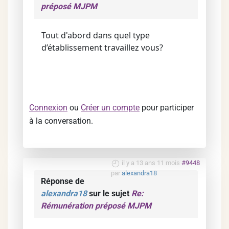
préposé MJPM
Tout d'abord dans quel type
d’établissement travaillez vous?
Connexion
ou
Créer un compte
pour participer
à la conversation.
il y a 13 ans 11 mois
#9448
par
alexandra18
Réponse de
alexandra18
sur le sujet
Re:
Rémunération préposé MJPM