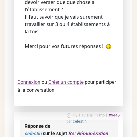
devoir verser quelque chose à
l'établissement ?
Il faut savoir que je vais surement
travailler sur 3 ou 4 établissements à
la fois.
Merci pour vos futures réponses !!
Connexion
ou
Créer un compte
pour participer
à la conversation.
il y a 13 ans 11 mois
#9446
par
celestin
Réponse de
celestin
sur le sujet
Re: Rémunération