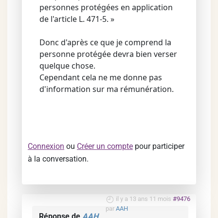
personnes protégées en application
de l'article L. 471-5. »
Donc d'après ce que je comprend la
personne protégée devra bien verser
quelque chose.
Cependant cela ne me donne pas
d'information sur ma rémunération.
Connexion
ou
Créer un compte
pour participer
à la conversation.
il y a 13 ans 11 mois
#9476
par
AAH
Réponse de
AAH