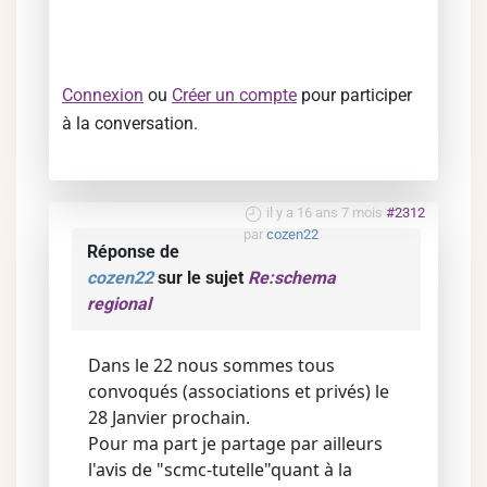
Connexion
ou
Créer un compte
pour participer
à la conversation.
il y a 16 ans 7 mois
#2312
par
cozen22
Réponse de
cozen22
sur le sujet
Re:schema
regional
Dans le 22 nous sommes tous
convoqués (associations et privés) le
28 Janvier prochain.
Pour ma part je partage par ailleurs
l'avis de "scmc-tutelle"quant à la