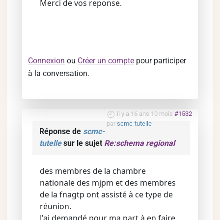
Merci de vos reponse.
Connexion
ou
Créer un compte
pour participer
à la conversation.
il y a 16 ans 10 mois
#1532
par
scmc-tutelle
Réponse de
scmc-
tutelle
sur le sujet
Re:schema regional
des membres de la chambre
nationale des mjpm et des membres
de la fnagtp ont assisté à ce type de
réunion.
J'ai demandé pour ma part à en faire