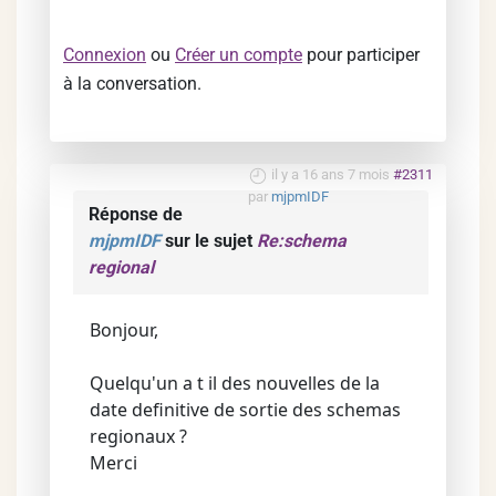
Connexion
ou
Créer un compte
pour participer
à la conversation.
il y a 16 ans 7 mois
#2311
par
mjpmIDF
Réponse de
mjpmIDF
sur le sujet
Re:schema
regional
Bonjour,
Quelqu'un a t il des nouvelles de la
date definitive de sortie des schemas
regionaux ?
Merci