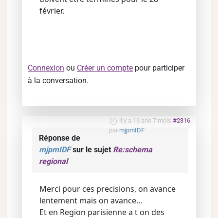
février.
Connexion
ou
Créer un compte
pour participer
à la conversation.
il y a 16 ans 7 mois
#2316
par
mjpmIDF
Réponse de
mjpmIDF
sur le sujet
Re:schema
regional
Merci pour ces precisions, on avance
lentement mais on avance...
Et en Region parisienne a t on des