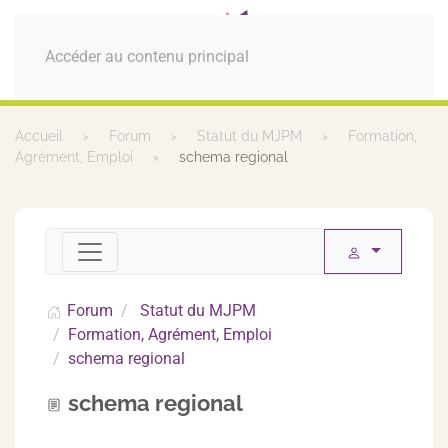
MENU
Accéder au contenu principal
Accueil
Forum
Statut du MJPM
Formation,
Agrément, Emploi
schema regional
Forum
Statut du MJPM
Formation, Agrément, Emploi
schema regional
schema regional