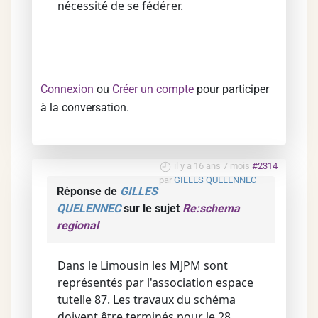
nécessité de se fédérer.
Connexion
ou
Créer un compte
pour participer
à la conversation.
il y a 16 ans 7 mois
#2314
par
GILLES QUELENNEC
Réponse de
GILLES
QUELENNEC
sur le sujet
Re:schema
regional
Dans le Limousin les MJPM sont
représentés par l'association espace
tutelle 87. Les travaux du schéma
doivent être terminés pour le 28