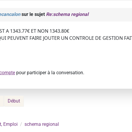
pecancalon
sur le sujet
Re:schema regional
ST A 1343.77€ ET NON 1343.80€
UI PEUVENT FAIRE JOUTER UN CONTROLE DE GESTION FAI
 compte
pour participer à la conversation.
Début
, Emploi
schema regional