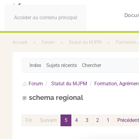
Docu
Accéder au contenu principal
Accueil
Forum
Statut du MJPM
Formation,
Index
Sujets récents
Chercher
Forum
Statut du MJPM
Formation, Agrément
schema regional
Fin
Suivant
5
4
3
2
1
Précédent