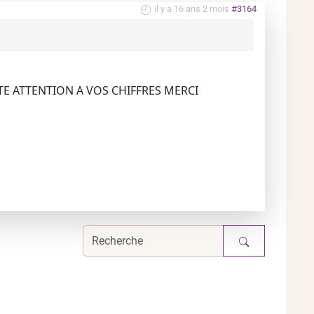
il y a 16 ans 2 mois
#3164
TE ATTENTION A VOS CHIFFRES MERCI