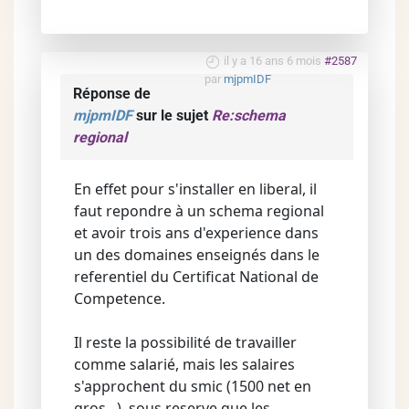
il y a 16 ans 6 mois
#2587
par
mjpmIDF
Réponse de
mjpmIDF
sur le sujet
Re:schema
regional
En effet pour s'installer en liberal, il
faut repondre à un schema regional
et avoir trois ans d'experience dans
un des domaines enseignés dans le
referentiel du Certificat National de
Competence.
Il reste la possibilité de travailler
comme salarié, mais les salaires
s'approchent du smic (1500 net en
gros...), sous reserve que les