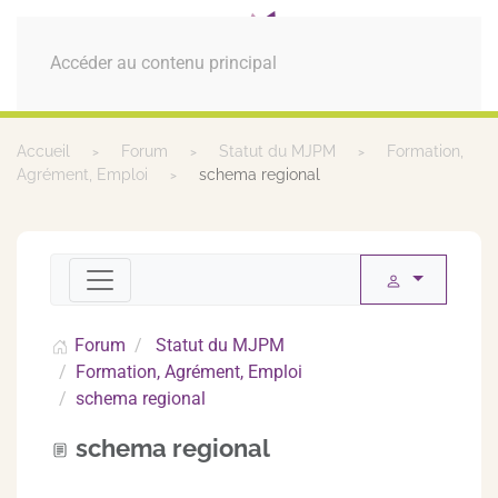
MENU
Accéder au contenu principal
Accueil
Forum
Statut du MJPM
Formation,
Agrément, Emploi
schema regional
Forum
Statut du MJPM
Formation, Agrément, Emploi
schema regional
schema regional