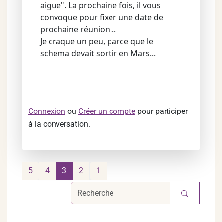
aigue". La prochaine fois, il vous
convoque pour fixer une date de
prochaine réunion...
Je craque un peu, parce que le
schema devait sortir en Mars...
Connexion
ou
Créer un compte
pour participer
à la conversation.
5
4
3
2
1