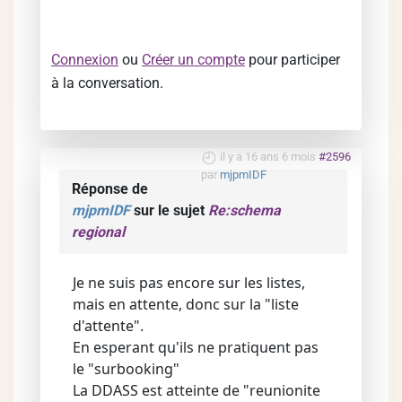
Connexion
ou
Créer un compte
pour participer
à la conversation.
il y a 16 ans 6 mois
#2596
par
mjpmIDF
Réponse de
mjpmIDF
sur le sujet
Re:schema
regional
Je ne suis pas encore sur les listes,
mais en attente, donc sur la "liste
d'attente".
En esperant qu'ils ne pratiquent pas
le "surbooking"
La DDASS est atteinte de "reunionite