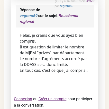
il y a 16 ans 6 mois
#2585
par
zegram69
Réponse de
zegram69
sur le sujet
Re:schema
regional
Hélas, je crains que vous ayez bien
compris.
Il est question de limiter le nombre
de MJPM "privés" par département.
Le nombre d'agréments accordé par
la DDASS sera donc limité.
En tout cas, c'est ce que j'ai compris...
Connexion
ou
Créer un compte
pour participer
à la conversation.