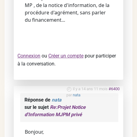
MP , de la notice d'information, de la
procédure d'agrément, sans parler
du financement...
Connexion
ou
Créer un compte
pour participer
à la conversation.
il y a 14 ans 11 mois
#6400
par
nata
Réponse de
nata
sur le sujet
Re:Projet Notice
d'Information MJPM privé
Bonjour,