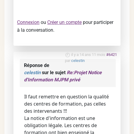
Connexion
ou
Créer un compte
pour participer
à la conversation.
il y a 14 ans 11 mois
#6421
par
celestin
Réponse de
celestin
sur le sujet
Re:Projet Notice
d'Information MJPM privé
Il faut remettre en question la qualité
des centres de formation, pas celles
des intervenants !!!
La notice d'information est une
obligation légale. Les centres de
formation ont bien enseigné la