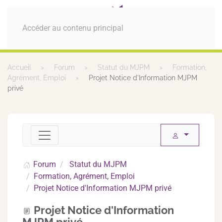
MENU
Accéder au contenu principal
Accueil
Forum
Statut du MJPM
Formation,
Agrément, Emploi
Projet Notice d'Information MJPM
privé
Forum
Statut du MJPM
Formation, Agrément, Emploi
Projet Notice d'Information MJPM privé
Projet Notice d'Information