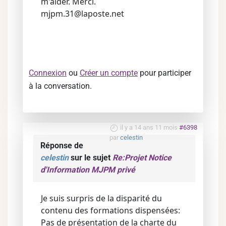
m'aider. Merci.
mjpm.31@laposte.net
Connexion
ou
Créer un compte
pour participer
à la conversation.
il y a 14 ans 11 mois
#6398
par
celestin
Réponse de
celestin
sur le sujet
Re:Projet Notice
d'Information MJPM privé
Je suis surpris de la disparité du
contenu des formations dispensées:
Pas de présentation de la charte du