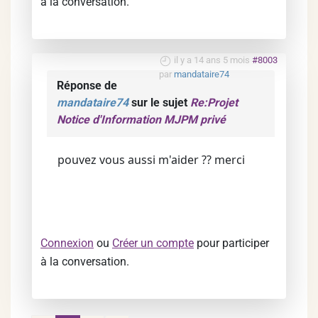
à la conversation.
il y a 14 ans 5 mois
#8003
par
mandataire74
Réponse de
mandataire74
sur le sujet
Re:Projet
Notice d'Information MJPM privé
pouvez vous aussi m'aider ?? merci
Connexion
ou
Créer un compte
pour participer
à la conversation.