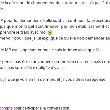
 de la décision de changement de curateur car il n'a pas ét
e .
P pour lui demander s'il elle souhait continuer la procédure
iqué que mon trajet était financer par mon établissement et 
t prendre le train avec moi
 me voir pour que je lui explique ce qu'elle doit demander au 
le MP est l'appelant et moi je suis intimée ainsi que l'U...
 ne pense pas être convoquée comme son curateur mais com
uis pas sure d'être obligée d'y aller...
 JT que je vois en fin de mois, et je vous dirai sa réponse.
 compte
pour participer à la conversation.