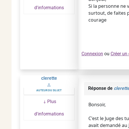
Si la personne ne v
d'informations
surtout, de faites
courage
Connexion
ou
Créer un
clerette
Réponse de
clerett
AUTEUR DU SUJET
Plus
Bonsoir,
d'informations
C'est le Juge des t
avait demandé au J