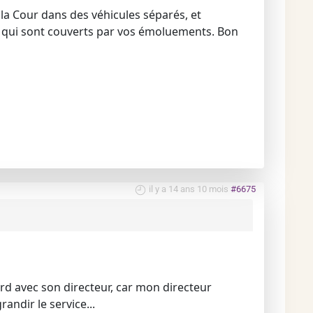
 la Cour dans des véhicules séparés, et
ais qui sont couverts par vos émoluements. Bon
il y a 14 ans 10 mois
#6675
cord avec son directeur, car mon directeur
ndir le service...