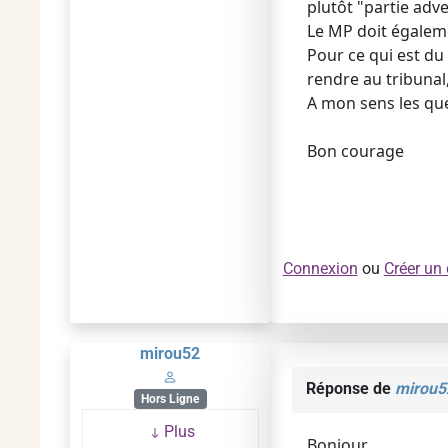
plutôt "partie adve
Le MP doit égaleme
Pour ce qui est du
rendre au tribunal,
A mon sens les que
Bon courage
Connexion
ou
Créer un
mirou52
Réponse de
mirou5
Hors Ligne
Plus
Bonjour,