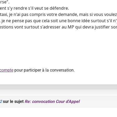
rse".
nt s'y rendre s'il veut se défendre.
 taxi, je n'ai pas compris votre demande, mais si vous voul
 je ne pense pas que cela soit une bonne idée surtout s'il n'
stions vont surtout s'adresser au MP qui devra justifier so
 compte
pour participer à la conversation.
2
sur le sujet
Re: convocation Cour d'Appel