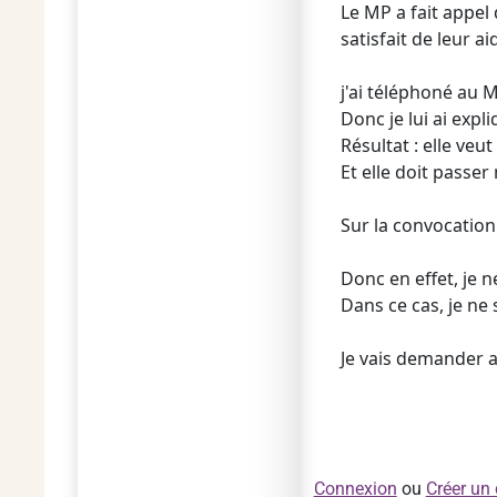
Le MP a fait appel
satisfait de leur aid
j'ai téléphoné au M
Donc je lui ai expl
Résultat : elle veu
Et elle doit passer
Sur la convocation 
Donc en effet, je
Dans ce cas, je ne s
Je vais demander au
Connexion
ou
Créer un