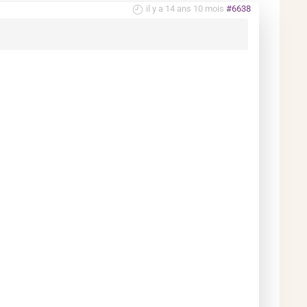
il y a 14 ans 10 mois
#6638