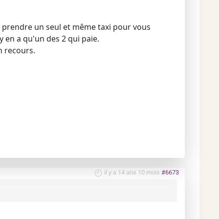
ez prendre un seul et même taxi pour vous
y en a qu'un des 2 qui paie.
n recours.
il y a 14 ans 10 mois
#6673