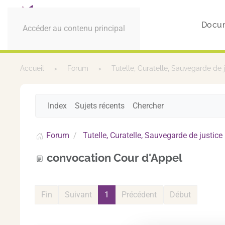
Docu
Accéder au contenu principal
Accueil
Forum
Tutelle, Curatelle, Sauvegarde de 
Index
Sujets récents
Chercher
Forum
Tutelle, Curatelle, Sauvegarde de justice
convocation Cour d'Appel
Fin
Suivant
1
Précédent
Début