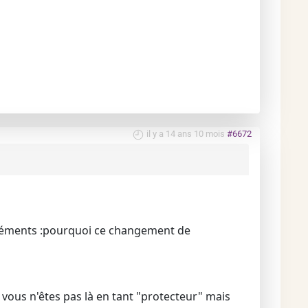
il y a 14 ans 10 mois
#6672
'éléments :pourquoi ce changement de
vous n'êtes pas là en tant "protecteur" mais