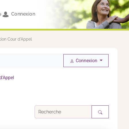
Connexion
e
ion Cour d'Appel
Connexion
d'Appel