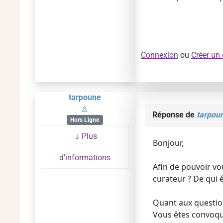
Connexion
ou
Créer un
tarpoune
Réponse de
tarpou
Hors Ligne
Plus
Bonjour,
d'informations
Afin de pouvoir vo
curateur ? De qui 
Quant aux questio
Vous êtes convoqué