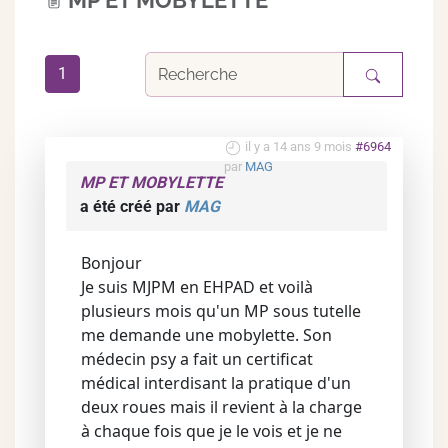
MP ET MOBYLETTE
1
il y a 14 ans 9 mois
#6964
par
MAG
MP ET MOBYLETTE
a été créé par
MAG
Bonjour
Je suis MJPM en EHPAD et voilà
plusieurs mois qu'un MP sous tutelle
me demande une mobylette. Son
médecin psy a fait un certificat
médical interdisant la pratique d'un
deux roues mais il revient à la charge
à chaque fois que je le vois et je ne