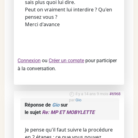
sais plus quoi lui dire.
Peut on vraiment lui interdire ? Qu'en
pensez vous ?
Merci d'avance
Connexion
ou
Créer un compte
pour participer
à la conversation.
il y a 14 ans 9 mois
#6968
par
Gio
Réponse de
Gio
sur
le sujet
Re: MP ET MOBYLETTE
Je pense qu'il faut suivre la procédure
en 2 étapes : ce que vous pouvez