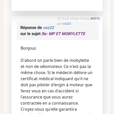
il y a 14 ans 9 mois
#6975
par
coz22
Réponse de
coz22
sur le sujet
Re: MP ET MOBYLETTE
Bonjour,
D'abord on parle bien de mobylette
et non de vélomoteur. Ce n'est pas la
même chose. Si le médecin délivre un
certificat médical indiquant qu'il ne
doit pas piloter d'engin à moteur que
ferez vous en cas d'accident si
l'assurance que vous aurez
contractée en a connaissance.
Croyez-vous qu'elle garantira