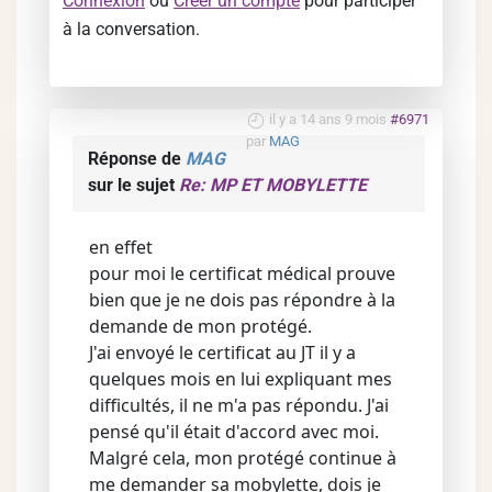
Connexion
ou
Créer un compte
pour participer
à la conversation.
il y a 14 ans 9 mois
#6971
par
MAG
Réponse de
MAG
sur le sujet
Re: MP ET MOBYLETTE
en effet
pour moi le certificat médical prouve
bien que je ne dois pas répondre à la
demande de mon protégé.
J'ai envoyé le certificat au JT il y a
quelques mois en lui expliquant mes
difficultés, il ne m'a pas répondu. J'ai
pensé qu'il était d'accord avec moi.
Malgré cela, mon protégé continue à
me demander sa mobylette, dois je