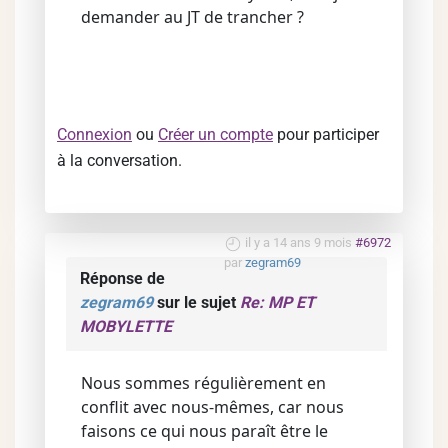
demander au JT de trancher ?
Connexion
ou
Créer un compte
pour participer
à la conversation.
il y a 14 ans 9 mois
#6972
par
zegram69
Réponse de
zegram69
sur le sujet
Re: MP ET
MOBYLETTE
Nous sommes régulièrement en
conflit avec nous-mêmes, car nous
faisons ce qui nous paraît être le