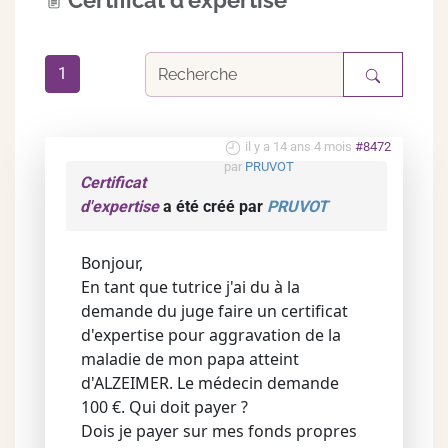
Certificat d'expertise
1
il y a 14 ans 4 mois
#8472
par
PRUVOT
Certificat
d'expertise
a été créé par
PRUVOT
Bonjour,
En tant que tutrice j'ai du à la
demande du juge faire un certificat
d'expertise pour aggravation de la
maladie de mon papa atteint
d'ALZEIMER. Le médecin demande
100 €. Qui doit payer ?
Dois je payer sur mes fonds propres