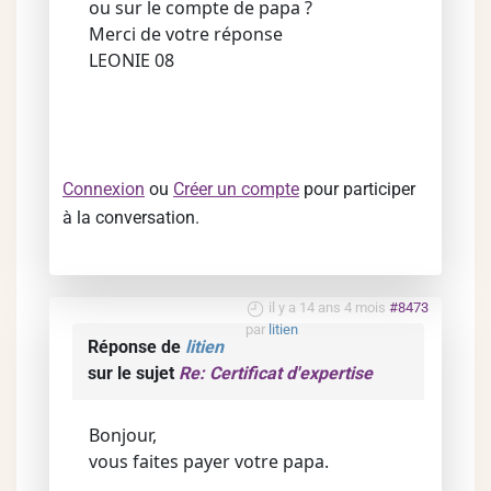
ou sur le compte de papa ?
Merci de votre réponse
LEONIE 08
Connexion
ou
Créer un compte
pour participer
à la conversation.
il y a 14 ans 4 mois
#8473
par
litien
Réponse de
litien
sur le sujet
Re: Certificat d'expertise
Bonjour,
vous faites payer votre papa.