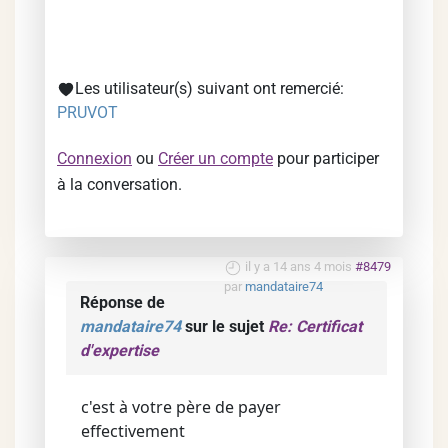
Les utilisateur(s) suivant ont remercié:
PRUVOT
Connexion
ou
Créer un compte
pour participer
à la conversation.
il y a 14 ans 4 mois
#8479
par
mandataire74
Réponse de
mandataire74
sur le sujet
Re: Certificat
d'expertise
c'est à votre père de payer
effectivement