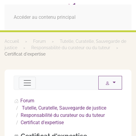
MENU
Accéder au contenu principal
Accueil
Forum
Tutelle, Curatelle, Sauvegarde de
justice
Responsabilité du curateur ou du tuteur
Certificat d'expertise
Forum
Tutelle, Curatelle, Sauvegarde de justice
Responsabilité du curateur ou du tuteur
Certificat d'expertise