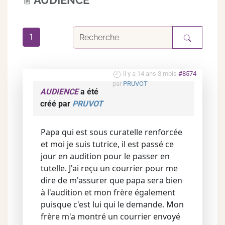
AUDIENCE
1
il y a 14 ans 3 mois
#8574
par
PRUVOT
AUDIENCE
a été
créé par
PRUVOT
Papa qui est sous curatelle renforcée
et moi je suis tutrice, il est passé ce
jour en audition pour le passer en
tutelle. J'ai reçu un courrier pour me
dire de m'assurer que papa sera bien
à l'audition et mon frère également
puisque c'est lui qui le demande. Mon
frère m'a montré un courrier envoyé