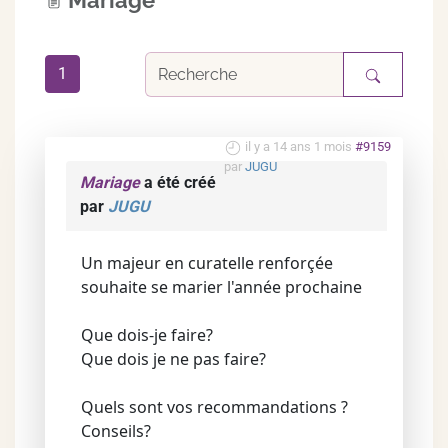
Mariage
1
il y a 14 ans 1 mois
#9159
par
JUGU
Mariage
a été créé
par
JUGU
Un majeur en curatelle renforçée
souhaite se marier l'année prochaine
Que dois-je faire?
Que dois je ne pas faire?
Quels sont vos recommandations ?
Conseils?