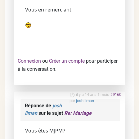
Vous en remerciant
Connexion
ou
Créer un compte
pour participer
à la conversation.
il y a 14 ans 1 mois
#9160
par
josh liman
Réponse de
josh
liman
sur le sujet
Re: Mariage
Vous êtes MJPM?