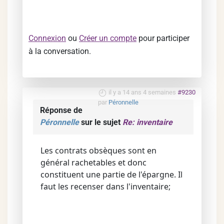
Connexion
ou
Créer un compte
pour participer
à la conversation.
il y a 14 ans 4 semaines
#9230
par
Péronnelle
Réponse de
Péronnelle
sur le sujet
Re: inventaire
Les contrats obsèques sont en
général rachetables et donc
constituent une partie de l'épargne. Il
faut les recenser dans l'inventaire;