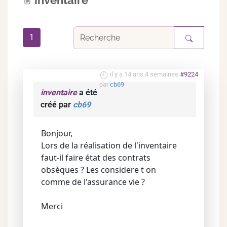
inventaire
1
il y a 14 ans 4 semaines
#9224
par
cb69
inventaire
a été
créé par
cb69
Bonjour,
Lors de la réalisation de l'inventaire
faut-il faire état des contrats
obsèques ? Les considere t on
comme de l'assurance vie ?
Merci