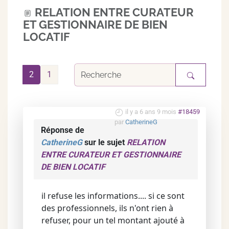
RELATION ENTRE CURATEUR
ET GESTIONNAIRE DE BIEN
LOCATIF
2
1
il y a 6 ans 9 mois
#18459
par
CatherineG
Réponse de
CatherineG
sur le sujet
RELATION
ENTRE CURATEUR ET GESTIONNAIRE
DE BIEN LOCATIF
il refuse les informations.... si ce sont
des professionnels, ils n'ont rien à
refuser, pour un tel montant ajouté à