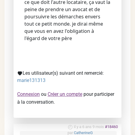
ce que doit l'autre locataire, ça vaut la
peine de prendre un avocat et de
poursuivre les démarches envers
tout ce petit monde. je dirai même
que vous en avez l'obligation à
l'égard de votre père
Les utilisateur(s) suivant ont remercié:
marie131313
Connexion
ou
Créer un compte
pour participer
à la conversation.
il y a 6 ans 9 mois
#18460
par
CatherineG