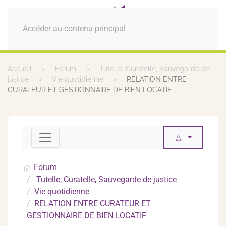
MENU
Accéder au contenu principal
Accueil
Forum
Tutelle, Curatelle, Sauvegarde de
justice
Vie quotidienne
RELATION ENTRE
CURATEUR ET GESTIONNAIRE DE BIEN LOCATIF
Forum
Tutelle, Curatelle, Sauvegarde de justice
Vie quotidienne
RELATION ENTRE CURATEUR ET
GESTIONNAIRE DE BIEN LOCATIF