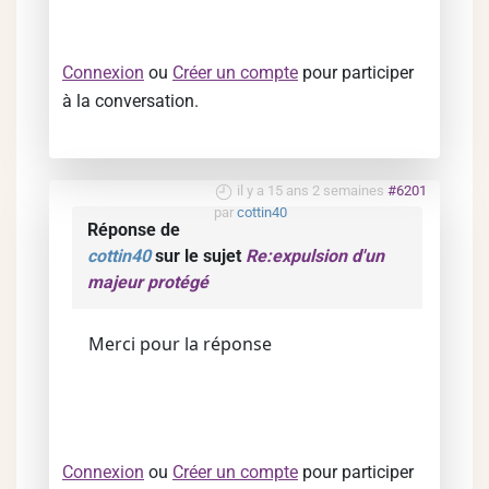
Connexion
ou
Créer un compte
pour participer
à la conversation.
il y a 15 ans 2 semaines
#6201
par
cottin40
Réponse de
cottin40
sur le sujet
Re:expulsion d'un
majeur protégé
Merci pour la réponse
Connexion
ou
Créer un compte
pour participer