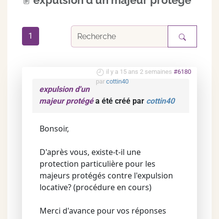
expulsion d'un majeur protégé
1
il y a 15 ans 2 semaines
#6180
par
cottin40
expulsion d'un
majeur protégé
a été créé par
cottin40
Bonsoir,
D'après vous, existe-t-il une
protection particulière pour les
majeurs protégés contre l'expulsion
locative? (procédure en cours)
Merci d'avance pour vos réponses