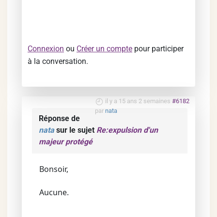
Connexion
ou
Créer un compte
pour participer
à la conversation.
il y a 15 ans 2 semaines
#6182
par
nata
Réponse de
nata
sur le sujet
Re:expulsion d'un
majeur protégé
Bonsoir,
Aucune.