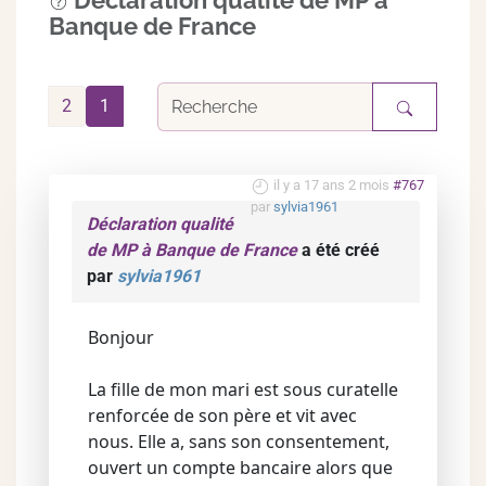
Déclaration qualité de MP à
Banque de France
2
1
il y a 17 ans 2 mois
#767
par
sylvia1961
Déclaration qualité
de MP à Banque de France
a été créé
par
sylvia1961
Bonjour
La fille de mon mari est sous curatelle
renforcée de son père et vit avec
nous. Elle a, sans son consentement,
ouvert un compte bancaire alors que