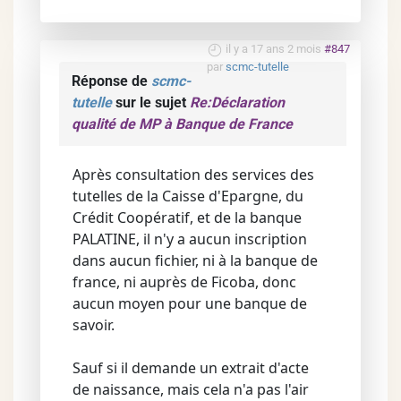
il y a 17 ans 2 mois
#847
par
scmc-tutelle
Réponse de
scmc-
tutelle
sur le sujet
Re:Déclaration
qualité de MP à Banque de France
Après consultation des services des
tutelles de la Caisse d'Epargne, du
Crédit Coopératif, et de la banque
PALATINE, il n'y a aucun inscription
dans aucun fichier, ni à la banque de
france, ni auprès de Ficoba, donc
aucun moyen pour une banque de
savoir.
Sauf si il demande un extrait d'acte
de naissance, mais cela n'a pas l'air