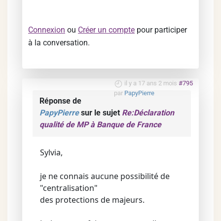
Connexion
ou
Créer un compte
pour participer
à la conversation.
il y a 17 ans 2 mois
#795
par
PapyPierre
Réponse de
PapyPierre
sur le sujet
Re:Déclaration
qualité de MP à Banque de France
Sylvia,
je ne connais aucune possibilité de
"centralisation"
des protections de majeurs.