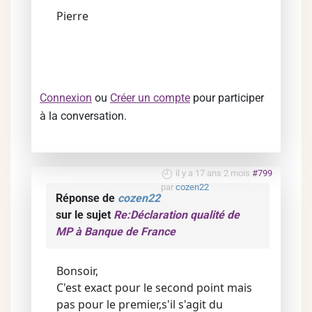
Pierre
Connexion
ou
Créer un compte
pour participer
à la conversation.
il y a 17 ans 2 mois
#799
par
cozen22
Réponse de
cozen22
sur le sujet
Re:Déclaration qualité de
MP à Banque de France
Bonsoir,
C'est exact pour le second point mais
pas pour le premier,s'il s'agit du