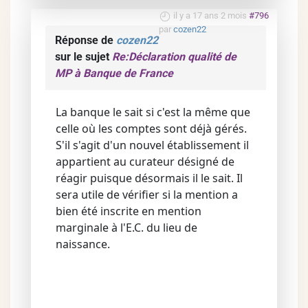
il y a 17 ans 2 mois
#796
par
cozen22
Réponse de
cozen22
sur le sujet
Re:Déclaration qualité de
MP à Banque de France
La banque le sait si c'est la même que
celle où les comptes sont déjà gérés.
S'il s'agit d'un nouvel établissement il
appartient au curateur désigné de
réagir puisque désormais il le sait. Il
sera utile de vérifier si la mention a
bien été inscrite en mention
marginale à l'E.C. du lieu de
naissance.