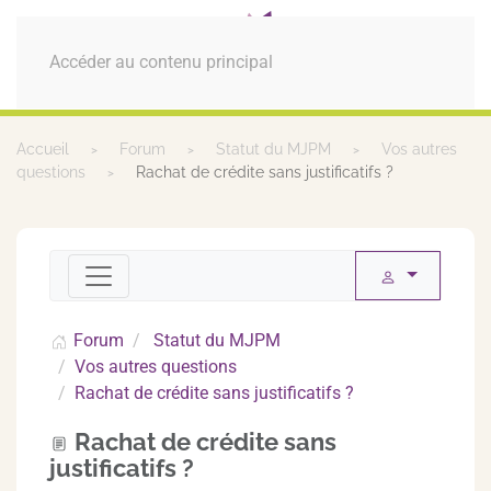
MENU
Accéder au contenu principal
Accueil
Forum
Statut du MJPM
Vos autres
questions
Rachat de crédite sans justificatifs ?
Forum
Statut du MJPM
Vos autres questions
Rachat de crédite sans justificatifs ?
Rachat de crédite sans
justificatifs ?