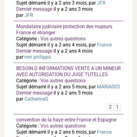
Sujet démarré il y a 2 ans 3 mois, par
JFR
Dernier message
il y a 2 ans 3 mois
par
JFR
Mandataire judiciaire protection des majeurs
France et étranger
Catégorie :
Vos autres questions
Sujet démarré il y a 2 ans 4 mois, par
France
Dernier message
il y a 2 ans 4 mois
par
neri philippe
BESOIN D INFORMATIONS VENTE A UN MINEUR
AVEC AUTORISATION DU JUGE TUTELLES
Catégorie :
Vos autres questions
Sujet démarré il y a 2 ans 5 mois, par
MARIA003
Dernier message
il y a 2 ans 5 mois
par
CatherineG
2
1
convention de la haye entre France et Espagne
Catégorie :
Vos autres questions
Sujet démarré il y a 2 ans 6 mois, par
France