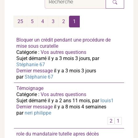
25
5
4
3
2
1
Bloquer un crédit pendant une procédure de
mise sous curatelle
Catégorie :
Vos autres questions
Sujet démarré il y a 3 mois 3 jours, par
Stéphanie 67
Dernier message
il y a 3 mois 3 jours
par
Stéphanie 67
Témoignage
Catégorie :
Vos autres questions
Sujet démarré il y a 2 ans 11 mois, par
louis1
Dernier message
il y a 8 mois 4 semaines
par
neri philippe
2
1
role du mandataire tutelle apres décès