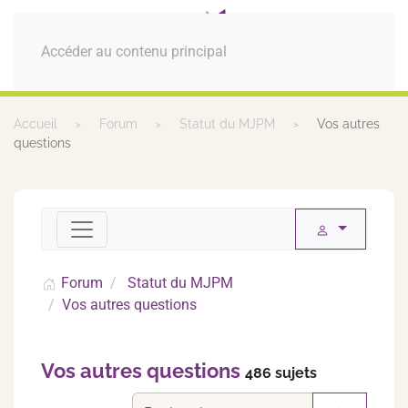
MENU
Accéder au contenu principal
Accueil
Forum
Statut du MJPM
Vos autres
questions
Forum
Statut du MJPM
Vos autres questions
Vos autres questions
486 sujets