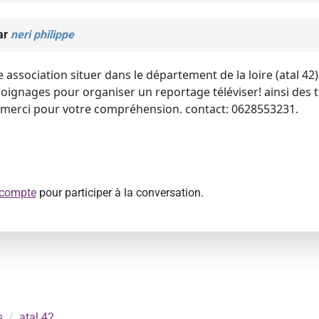
ar
neri philippe
e association situer dans le département de la loire (atal 42)
oignages pour organiser un reportage téléviser! ainsi des
! merci pour votre compréhension. contact: 0628553231.
 compte
pour participer à la conversation.
s
atal 42