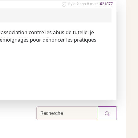
il y a 2 ans 8 mois
#21877
 association contre les abus de tutelle. je
 témoignages pour dénoncer les pratiques