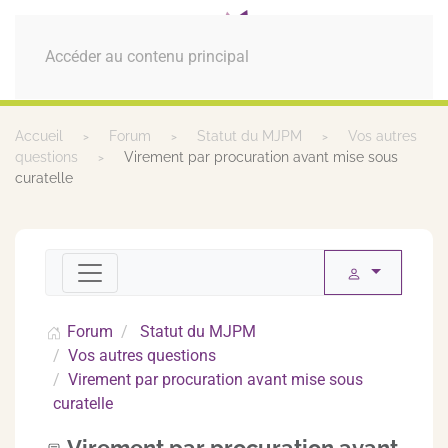
MENU
Accéder au contenu principal
Accueil
Forum
Statut du MJPM
Vos autres
questions
Virement par procuration avant mise sous
curatelle
Forum
Statut du MJPM
Vos autres questions
Virement par procuration avant mise sous
curatelle