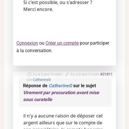
Si c'est possible, ou s'adresser ?
Merci encore.
Connexion
ou
Créer un compte
pour participer
à la conversation.
il y a 2 ans 9 mois
-
il y a 2 ans 9 mois
#21811
par
CatherineG
Réponse de
CatherineG
sur le sujet
Virement par procuration avant mise
sous curatelle
il n'y a aucune raison de déposer cet
argent ailleurs que sur le compte de