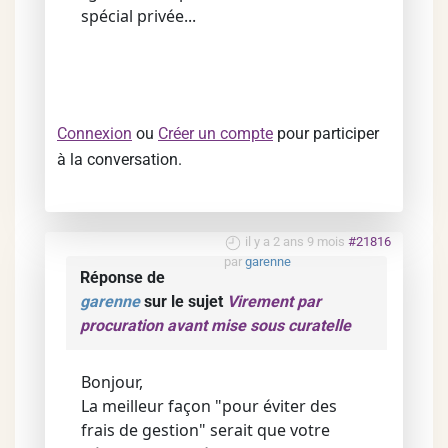
spécial privée...
Connexion
ou
Créer un compte
pour participer
à la conversation.
il y a 2 ans 9 mois
#21816
par
garenne
Réponse de
garenne
sur le sujet
Virement par
procuration avant mise sous curatelle
Bonjour,
La meilleur façon "pour éviter des
frais de gestion" serait que votre