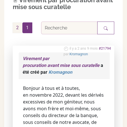
Virement par procuration avant
mise sous curatelle
2
1
il y a 2 ans 9 mois
#21794
par
Kromagnon
Virement par
procuration avant mise sous curatelle
a
été créé par
Kromagnon
Bonjour à tous et à toutes,
en novembre 2022, devant les dérivés
excessives de mon géniteur, nous
avons mon frère et moi-même, sous
conseils du directeur de la banque,
sous conseils de notre avocate, de