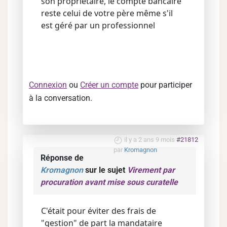
son propriétaire, le compte bancaire
reste celui de votre père même s'il
est géré par un professionnel
Connexion
ou
Créer un compte
pour participer
à la conversation.
il y a 2 ans 9 mois
#21812
par
Kromagnon
Réponse de
Kromagnon
sur le sujet
Virement par
procuration avant mise sous curatelle
C'était pour éviter des frais de
"gestion" de part la mandataire