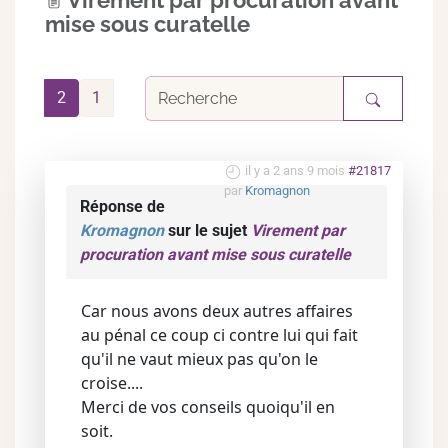
Virement par procuration avant
mise sous curatelle
2
1
il y a 2 ans 9 mois
#21817
par
Kromagnon
Réponse de
Kromagnon
sur le sujet
Virement par
procuration avant mise sous curatelle
Car nous avons deux autres affaires
au pénal ce coup ci contre lui qui fait
qu'il ne vaut mieux pas qu'on le
croise....
Merci de vos conseils quoiqu'il en
soit.