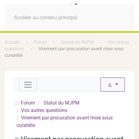
MENU
Accéder au contenu principal
Accueil
Forum
Statut du MJPM
Vos autres
questions
Virement par procuration avant mise sous
curatelle
Forum
Statut du MJPM
Vos autres questions
Virement par procuration avant mise sous
curatelle