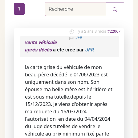
1
il y a 2 ans 3 mois
#22067
par
JFR
vente véhicule
après décès
a été créé par
JFR
la carte grise du véhicule de mon
beau-père décédé le 01/06/2023 est
uniquement dans son nom. Son
épouse ma belle-mère est héritière et
est sous ma tutelle.depuis le
15/12/2023. Je viens d'obtenir après
ma requete du 16/03/2024
l'autorisation en date du 04/04/2024
du juge des tutelles de vendre le
véhicule au prix minimum fixé par le