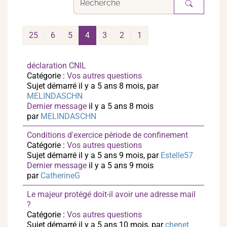
25
6
5
4
3
2
1
déclaration CNIL
Catégorie :
Vos autres questions
Sujet démarré il y a 5 ans 8 mois, par
MELINDASCHN
Dernier message
il y a 5 ans 8 mois
par
MELINDASCHN
Conditions d'exercice période de confinement
Catégorie :
Vos autres questions
Sujet démarré il y a 5 ans 9 mois, par
Estelle57
Dernier message
il y a 5 ans 9 mois
par
CatherineG
Le majeur protégé doit-il avoir une adresse mail
?
Catégorie :
Vos autres questions
Sujet démarré il y a 5 ans 10 mois, par
chenet