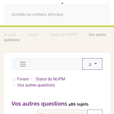
MENU
Accéder au contenu principal
Accueil
Forum
Statut du MJPM
Vos autres
questions
Forum
Statut du MJPM
Vos autres questions
Vos autres questions
486 sujets