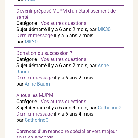
Devenir préposé MJPM d'un établissement de
santé
Catégorie :
Vos autres questions
Sujet démarré il y a 6 ans 2 mois, par
MK30
Dernier message
il y a 6 ans 2 mois
par
MK30
Donation ou succession ?
Catégorie :
Vos autres questions
Sujet démarré il y a 6 ans 2 mois, par
Anne
Baum
Dernier message
il y a 6 ans 2 mois
par
Anne Baum
A tous les MJPM
Catégorie :
Vos autres questions
Sujet démarré il y a 6 ans 4 mois, par
CatherineG
Dernier message
il y a 6 ans 4 mois
par
CatherineG
Carences d'un mandaire spécial envers majeur
sous sauvegarde