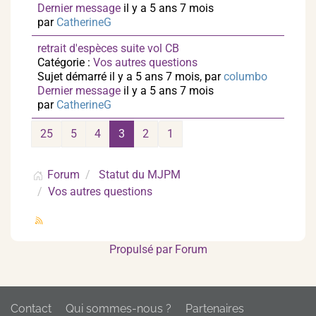
Dernier message
il y a 5 ans 7 mois
par
CatherineG
retrait d'espèces suite vol CB
Catégorie :
Vos autres questions
Sujet démarré il y a 5 ans 7 mois, par
columbo
Dernier message
il y a 5 ans 7 mois
par
CatherineG
25
5
4
3
2
1
Forum
Statut du MJPM
Vos autres questions
Propulsé par
Forum
Contact
Qui sommes-nous ?
Partenaires