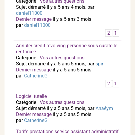
Catégorie :
Vos autres questions
Sujet démarré il y a 5 ans 4 mois, par
daniel11000
Dernier message
il y a 5 ans 3 mois
par
daniel11000
2
1
Annuler crédit revolving personne sous curatelle
renforcée
Catégorie :
Vos autres questions
Sujet démarré il y a 5 ans 5 mois, par
spin
Dernier message
il y a 5 ans 5 mois
par
CatherineG
2
1
Logiciel tutelle
Catégorie :
Vos autres questions
Sujet démarré il y a 5 ans 5 mois, par
Anaéym
Dernier message
il y a 5 ans 5 mois
par
CatherineG
Tarifs prestations service assistant administratif