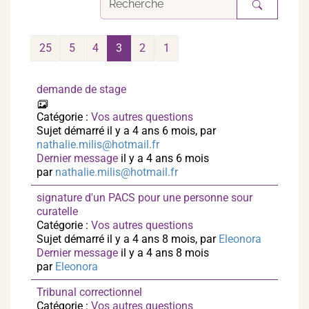
25
5
4
3
2
1
demande de stage
Catégorie :
Vos autres questions
Sujet démarré il y a 4 ans 6 mois, par
nathalie.milis@hotmail.fr
Dernier message
il y a 4 ans 6 mois
par
nathalie.milis@hotmail.fr
signature d'un PACS pour une personne sour
curatelle
Catégorie :
Vos autres questions
Sujet démarré il y a 4 ans 8 mois, par
Eleonora
Dernier message
il y a 4 ans 8 mois
par
Eleonora
Tribunal correctionnel
Catégorie :
Vos autres questions