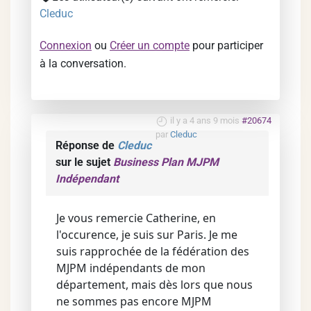
Cleduc
Connexion
ou
Créer un compte
pour participer
à la conversation.
il y a 4 ans 9 mois
#20674
par
Cleduc
Réponse de
Cleduc
sur le sujet
Business Plan MJPM
Indépendant
Je vous remercie Catherine, en
l'occurence, je suis sur Paris. Je me
suis rapprochée de la fédération des
MJPM indépendants de mon
département, mais dès lors que nous
ne sommes pas encore MJPM