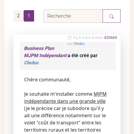
2
1
il y a 4 ans 9 mois
#20669
par
Cleduc
Business Plan
MJPM Indépendant
a été créé par
Cleduc
Chère communauté,
Je souhaite m'installer comme
MJPM
indépendante dans une grande ville
(je le précise car je subodore qu'il y
ait une différence notamment sur le
volet "coût de transport" entre les
territoires ruraux et les territoires