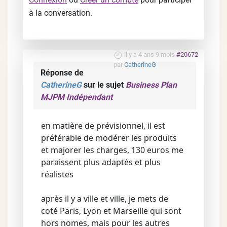
à la conversation.
il y a 4 ans 9 mois
#20672
par
CatherineG
Réponse de
CatherineG
sur le sujet
Business Plan
MJPM Indépendant
en matière de prévisionnel, il est
préférable de modérer les produits
et majorer les charges, 130 euros me
paraissent plus adaptés et plus
réalistes
après il y a ville et ville, je mets de
coté Paris, Lyon et Marseille qui sont
hors nomes, mais pour les autres