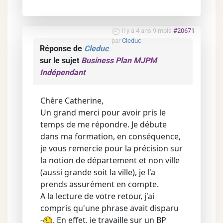
il y a 4 ans 9 mois
#20671
par
Cleduc
Réponse de
Cleduc
sur le sujet
Business Plan MJPM
Indépendant
Chère Catherine,
Un grand merci pour avoir pris le
temps de me répondre. Je débute
dans ma formation, en conséquence,
je vous remercie pour la précision sur
la notion de département et non ville
(aussi grande soit la ville), je l'a
prends assurément en compte.
A la lecture de votre retour, j'ai
compris qu'une phrase avait disparu
-
. En effet, je travaille sur un BP