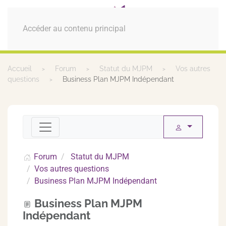
MENU
Accéder au contenu principal
Accueil
Forum
Statut du MJPM
Vos autres
questions
Business Plan MJPM Indépendant
Forum
Statut du MJPM
Vos autres questions
Business Plan MJPM Indépendant
Business Plan MJPM
Indépendant