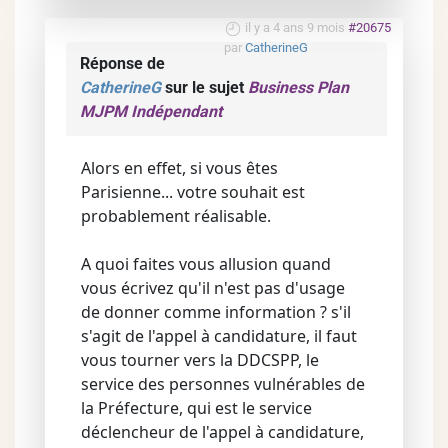
il y a 4 ans 9 mois
#20675
par
CatherineG
Réponse de
CatherineG
sur le sujet
Business Plan
MJPM Indépendant
Alors en effet, si vous êtes
Parisienne... votre souhait est
probablement réalisable.
A quoi faites vous allusion quand
vous écrivez qu'il n'est pas d'usage
de donner comme information ? s'il
s'agit de l'appel à candidature, il faut
vous tourner vers la DDCSPP, le
service des personnes vulnérables de
la Préfecture, qui est le service
déclencheur de l'appel à candidature,