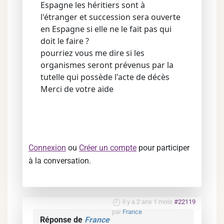
Espagne les héritiers sont à
l'étranger et succession sera ouverte
en Espagne si elle ne le fait pas qui
doit le faire ?
pourriez vous me dire si les
organismes seront prévenus par la
tutelle qui possède l'acte de décès
Merci de votre aide
Connexion
ou
Créer un compte
pour participer
à la conversation.
il y a 2 ans 1 mois
#22119
par
France
Réponse de
France