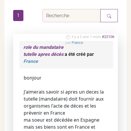
1
il y a 2 ans 1 mois
#22106
par
France
role du mandataire
tutelle apres décès
a été créé par
France
bonjour
J'aimerais savoir si apres un deces la
tutelle (mandataire) doit fournir aux
organismes l'acte de déces et les
prévenir en France
ma soeur est décédée en Espagne
mais ses biens sont en France et