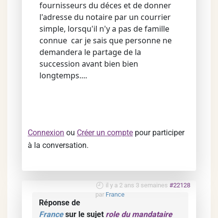
fournisseurs du déces et de donner
l'adresse du notaire par un courrier
simple, lorsqu'il n'y a pas de famille
connue car je sais que personne ne
demandera le partage de la
succession avant bien bien
longtemps....
Connexion
ou
Créer un compte
pour participer
à la conversation.
il y a 2 ans 3 semaines
#22128
par
France
Réponse de
France
sur le sujet
role du mandataire