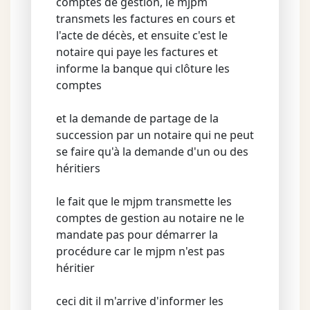
comptes de gestion, le mjpm
transmets les factures en cours et
l'acte de décès, et ensuite c'est le
notaire qui paye les factures et
informe la banque qui clôture les
comptes
et la demande de partage de la
succession par un notaire qui ne peut
se faire qu'à la demande d'un ou des
héritiers
le fait que le mjpm transmette les
comptes de gestion au notaire ne le
mandate pas pour démarrer la
procédure car le mjpm n'est pas
héritier
ceci dit il m'arrive d'informer les