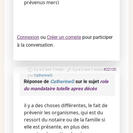
prévenus merci
Connexion
ou
Créer un compte
pour participer
à la conversation.
il y a 2 ans 1 mois
-
il y a 2 ans 1 mois
#22120
par
CatherineG
Réponse de
CatherineG
sur le sujet
role
du mandataire tutelle apres décès
il y a des choses différentes, le fait de
prévenir les organismes, qui est du
ressort du notaire ou de la famille si
elle est présente, en plus des