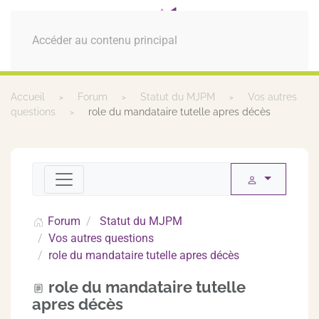
MENU
Accéder au contenu principal
Accueil
Forum
Statut du MJPM
Vos autres
questions
role du mandataire tutelle apres décès
Forum
Statut du MJPM
Vos autres questions
role du mandataire tutelle apres décès
role du mandataire tutelle
apres décès