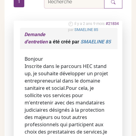
1
il y a 2 ans 9 mois
#21834
par
SMAELINE 85
Demande
d'entretien
a été créé par
SMAELINE 85
Bonjour
Inscrite dans le parcours HEC stand
up, je souhaite développer un projet
entrepreneurial dans le domaine
sanitaire et social.Pour cela, je
sollicite vos services pour
m'entretenir avec des mandataires
judiciaires désignés à la protection
des majeurs ou tout autres
professionnels qui participent aux
choix des prestataires de services.Je