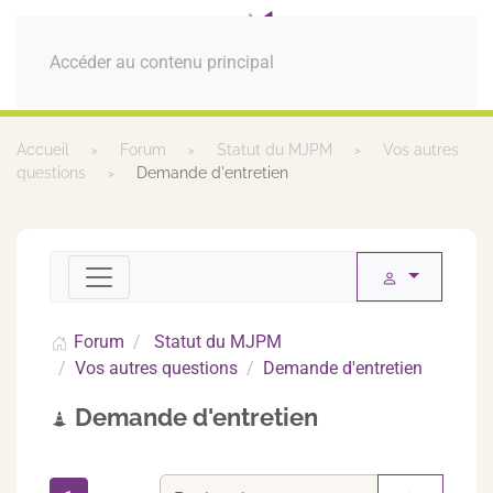
MENU
Accéder au contenu principal
Accueil
Forum
Statut du MJPM
Vos autres
questions
Demande d'entretien
Forum
Statut du MJPM
Vos autres questions
Demande d'entretien
Demande d'entretien