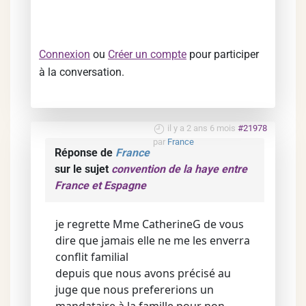
Connexion
ou
Créer un compte
pour participer
à la conversation.
il y a 2 ans 6 mois
#21978
par
France
Réponse de
France
sur le sujet
convention de la haye entre
France et Espagne
je regrette Mme CatherineG de vous
dire que jamais elle ne me les enverra
conflit familial
depuis que nous avons précisé au
juge que nous prefererions un