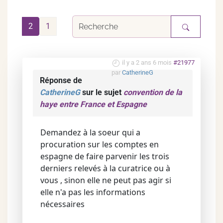
2
1
il y a 2 ans 6 mois
#21977
par
CatherineG
Réponse de
CatherineG
sur le sujet
convention de la
haye entre France et Espagne
Demandez à la soeur qui a
procuration sur les comptes en
espagne de faire parvenir les trois
derniers relevés à la curatrice ou à
vous , sinon elle ne peut pas agir si
elle n'a pas les informations
nécessaires