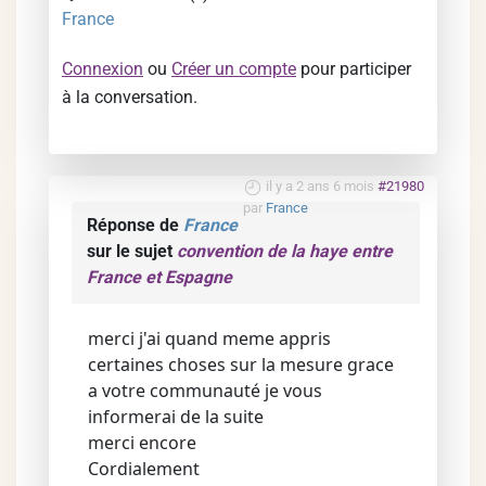
France
Connexion
ou
Créer un compte
pour participer
à la conversation.
il y a 2 ans 6 mois
#21980
par
France
Réponse de
France
sur le sujet
convention de la haye entre
France et Espagne
merci j'ai quand meme appris
certaines choses sur la mesure grace
a votre communauté je vous
informerai de la suite
merci encore
Cordialement