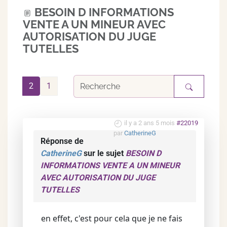
BESOIN D INFORMATIONS
VENTE A UN MINEUR AVEC
AUTORISATION DU JUGE
TUTELLES
2
1
il y a 2 ans 5 mois
#22019
par
CatherineG
Réponse de
CatherineG
sur le sujet
BESOIN D
INFORMATIONS VENTE A UN MINEUR
AVEC AUTORISATION DU JUGE
TUTELLES
en effet, c'est pour cela que je ne fais