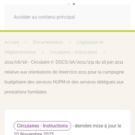
MENU
Accéder au contenu principal
Accueil
Documentation
Législation et
Réglementation
Circulaires - Instructions
2011/06/16 - Circulaire n° DGCS/2A/2011/231 du 16 juin 2011
relative aux orientations de l’exercice 2011 pour la campagne
budgétaire des services MJPM et des services délégués aux
prestations familiales
Circulaires - Instructions
- dernière mise à jour le
10 Novembre 2025