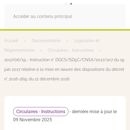
MENU
Accéder au contenu principal
Accueil
Documentation
Législation et
Réglementation
Circulaires - Instructions
2017/06/19 - Instruction n° DGCS/SD5C/CNSA/2017/207 du 19
juin 2017 relative à la mise en œuvre des dispositions du décret
n° 2016-1815 du 21 décembre 2016
Circulaires - Instructions
- dernière mise à jour le
09 Novembre 2025