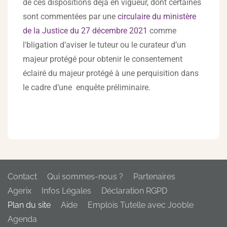
de ces dispositions déjà en vigueur, dont certaines
sont commentées par une
circulaire du ministère
de la Justice du 27 décembre 2021
comme
l'bligation d’aviser le tuteur ou le curateur d’un
majeur protégé pour obtenir le consentement
éclairé du majeur protégé à une perquisition dans
le cadre d’une enquête préliminaire.
Contact
Qui sommes-nous ?
Partenaires
Agerix
Infos Légales
Déclaration RGPD
Plan du site
Aide
Emplois Tutelle avec Jooble
Agenda