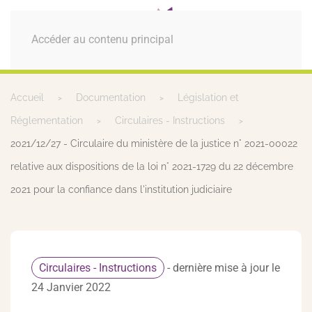
MENU
Accéder au contenu principal
Accueil
Documentation
Législation et
Réglementation
Circulaires - Instructions
2021/12/27 - Circulaire du ministère de la justice n° 2021-00022
relative aux dispositions de la loi n° 2021-1729 du 22 décembre
2021 pour la confiance dans l'institution judiciaire
Circulaires - Instructions
- dernière mise à jour le
24 Janvier 2022