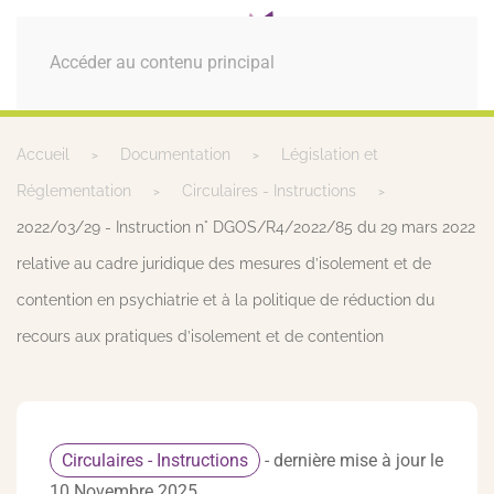
MENU
Accéder au contenu principal
Accueil
Documentation
Législation et
Réglementation
Circulaires - Instructions
2022/03/29 - Instruction n° DGOS/R4/2022/85 du 29 mars 2022
relative au cadre juridique des mesures d’isolement et de
contention en psychiatrie et à la politique de réduction du
recours aux pratiques d’isolement et de contention
Circulaires - Instructions
- dernière mise à jour le
10 Novembre 2025