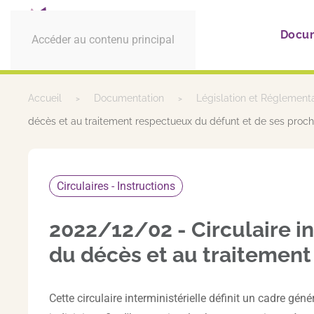
Docu
Accéder au contenu principal
Accueil
Documentation
Législation et Réglement
décès et au traitement respectueux du défunt et de ses proch
Circulaires - Instructions
2022/12/02 - Circulaire i
du décès et au traitement
Cette circulaire interministérielle définit un cadre g