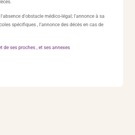
décès.
 l'absence d'obstacle médico-légal; l'annonce à sa
coles spécifiques , l'annonce des décès en cas de
et de ses proches , et ses annexes