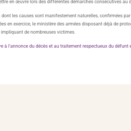
mettre en œuvre lors des différentes démarches consécutives au 
s dont les causes sont manifestement naturelles, confirmées par
es en exercice, le ministère des armées disposant déjà de proto
s impliquant de nombreuses victimes.
ive à l'annonce du décès et au traitement respectueux du défunt 