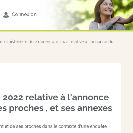
Connexion
e
terministérielle du 2 décembre 2022 relative à l'annonce du
 2022 relative à l'annonce
s proches , et ses annexes
unt et de ses proches dans le contexte d’une enquête