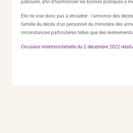
judiciaire, afin d'harmoniser les bonnes pratiques à 
Elle ne vise donc pas à encadrer : l'annonce des décè
famille du décès d'un personnel du ministère dès armé
circonstances particulières telles que des évènement
Circulaire interministérielle du 2 décembre 2022 relat