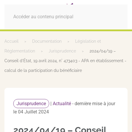
MENU
Accéder au contenu principal
Accueil
Documentation
Législation et
Réglementation
Jurisprudence
2024/04/19 –
Conseil d’État, 19 avril 2024, n° 473403 - APA en établissement -
calcul de la participation du bénéficiaire
Jurisprudence
|
Actualité
- dernière mise à jour
le 04 Juillet 2024
2024/04/19 – Conseil