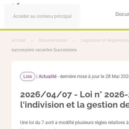
Docu
Accéder au contenu principal
Accueil
Documentation
Législation et Réglement
successions vacantes Successions
Lois
|
Actualité
- dernière mise à jour le 28 Mai 20
2026/04/07 - Loi n° 2026-24
l'indivision et la gestion
Une loi du 7 avril a modifié plusieurs règles relatives à