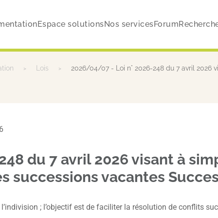
mentation
Espace solutions
Nos services
Forum
Recherch
ation
Lois
2026/04/07 - Loi n° 2026-248 du 7 avril 2026 vis
26
8 du 7 avril 2026 visant à simpl
 des successions vacantes Succe
 l’indivision ; l’objectif est de faciliter la résolution de conflit