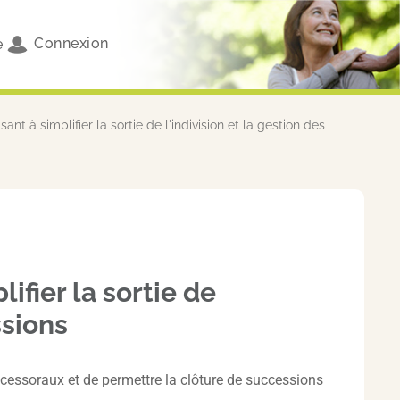
Connexion
e
ant à simplifier la sortie de l'indivision et la gestion des
ifier la sortie de
ssions
s successoraux et de permettre la clôture de successions