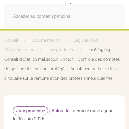
MENU
Accéder au contenu principal
Accueil
Documentation
Législation et
Réglementation
Jurisprudence
2026/05/29 –
Conseil d’État, 29 mai 2026,n° 499145 - Contrôle des comptes
de gestion des majeurs protégés - Annulation partielle de la
circulaire sur la rémunération des professionnels qualifiés
Jurisprudence
|
Actualité
- dernière mise à jour
le 06 Juin 2026