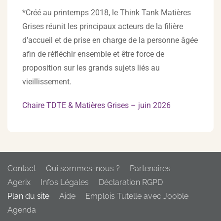
*Créé au printemps 2018, le Think Tank Matières
Grises réunit les principaux acteurs de la filière
d’accueil et de prise en charge de la personne âgée
afin de réfléchir ensemble et être force de
proposition sur les grands sujets liés au
vieillissement.
Chaire TDTE & Matières Grises – juin 2026
Contact
Qui sommes-nous ?
Partenaires
Agerix
Infos Légales
Déclaration RGPD
Plan du site
Aide
Emplois Tutelle avec Jooble
Agenda