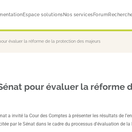
mentation
Espace solutions
Nos services
Forum
Recherch
pour évaluer la réforme de la protection des majeurs
Sénat pour évaluer la réforme d
t a invité la Cour des Comptes à présenter les résultats de l’en
citée par le Sénat dans le cadre du processus d'évaluation de la