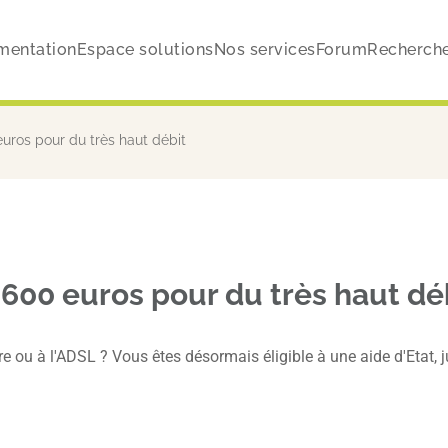
mentation
Espace solutions
Nos services
Forum
Recherch
uros pour du très haut débit
 600 euros pour du très haut dé
ibre ou à l'ADSL ? Vous êtes désormais éligible à une aide d'Etat