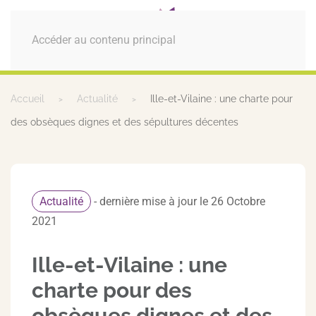
MENU
Accéder au contenu principal
Accueil
Actualité
Ille-et-Vilaine : une charte pour
des obsèques dignes et des sépultures décentes
Actualité
- dernière mise à jour le 26 Octobre
2021
Ille-et-Vilaine : une
charte pour des
obsèques dignes et des