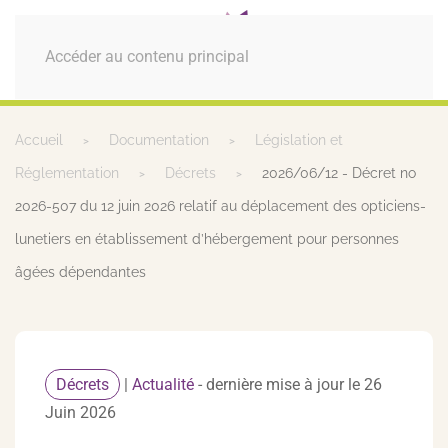
MENU
Accéder au contenu principal
Accueil
Documentation
Législation et
Réglementation
Décrets
2026/06/12 - Décret no
2026-507 du 12 juin 2026 relatif au déplacement des opticiens-
lunetiers en établissement d’hébergement pour personnes
âgées dépendantes
Décrets
|
Actualité
- dernière mise à jour le 26
Juin 2026