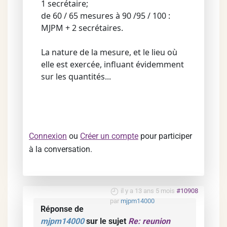
1 secrétaire;
de 60 / 65 mesures à 90 /95 / 100 :
MJPM + 2 secrétaires.
La nature de la mesure, et le lieu où
elle est exercée, influant évidemment
sur les quantités...
Connexion
ou
Créer un compte
pour participer
à la conversation.
il y a 13 ans 5 mois
#10908
par
mjpm14000
Réponse de
mjpm14000
sur le sujet
Re: reunion