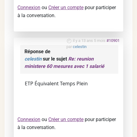
Connexion
ou
Créer un compte
pour participer
à la conversation.
il y a 13 ans 5 mois
#10901
par
celestin
Réponse de
celestin
sur le sujet
Re: reunion
ministere 60 mesures avec 1 salarié
ETP Équivalent Temps Plein
Connexion
ou
Créer un compte
pour participer
à la conversation.