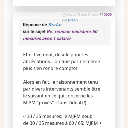
il y a 13 ans 5 mois
#10906
par
RraAn
Réponse de
RraAn
sur le sujet
Re: reunion ministere 60
mesures avec 1 salarié
Effectivement, désolé pour les
abréviations... on finit par ne même
plus s'en rendre compte!
Alors en fait, le raisonnement tenu
par divers intervenants semble être
le suivant en ce qui concerne les
MJPM "privés". Dans l'idéal (!):
< 30 / 35 mesures: le MJPM seul;
de 30 / 35 mesures à 60 / 65: MJPM +