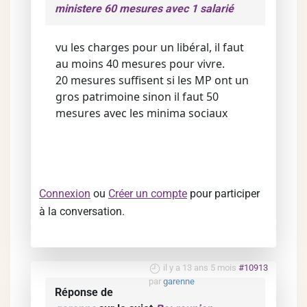
ministere 60 mesures avec 1 salarié
vu les charges pour un libéral, il faut
au moins 40 mesures pour vivre.
20 mesures suffisent si les MP ont un
gros patrimoine sinon il faut 50
mesures avec les minima sociaux
Connexion
ou
Créer un compte
pour participer
à la conversation.
il y a 13 ans 5 mois
#10913
par
garenne
Réponse de