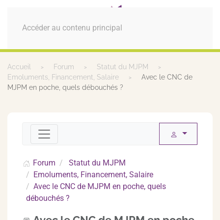
MENU
Accéder au contenu principal
Accueil
Forum
Statut du MJPM
Emoluments, Financement, Salaire
Avec le CNC de
MJPM en poche, quels débouchés ?
Forum
Statut du MJPM
Emoluments, Financement, Salaire
Avec le CNC de MJPM en poche, quels
débouchés ?