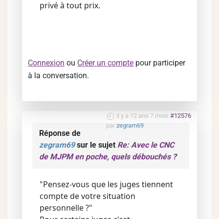
privé à tout prix.
Connexion
ou
Créer un compte
pour participer
à la conversation.
il y a 12 ans 7 mois
#12576
par
zegram69
Réponse de
zegram69
sur le sujet
Re: Avec le CNC
de MJPM en poche, quels débouchés ?
"Pensez-vous que les juges tiennent
compte de votre situation
personnelle ?"