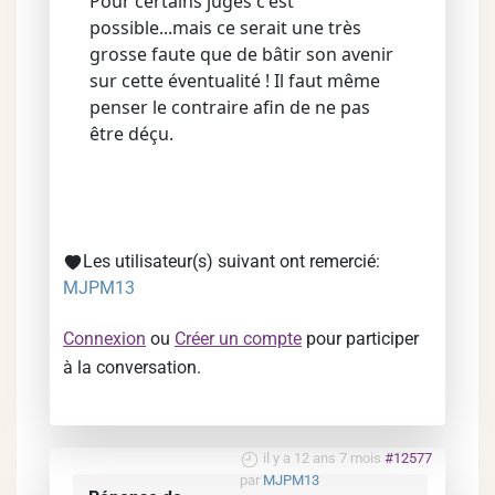
Pour certains juges c'est
possible...mais ce serait une très
grosse faute que de bâtir son avenir
sur cette éventualité ! Il faut même
penser le contraire afin de ne pas
être déçu.
Les utilisateur(s) suivant ont remercié:
MJPM13
Connexion
ou
Créer un compte
pour participer
à la conversation.
il y a 12 ans 7 mois
#12577
par
MJPM13