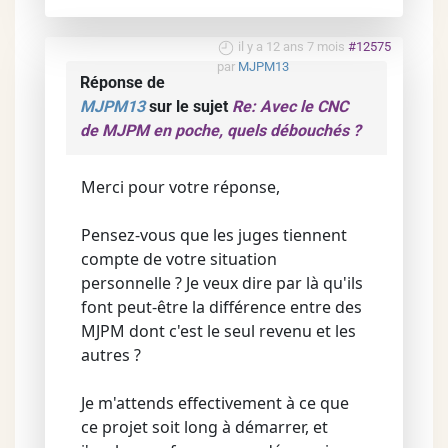
il y a 12 ans 7 mois
#12575
par
MJPM13
Réponse de
MJPM13
sur le sujet
Re: Avec le CNC
de MJPM en poche, quels débouchés ?
Merci pour votre réponse,
Pensez-vous que les juges tiennent
compte de votre situation
personnelle ? Je veux dire par là qu'ils
font peut-être la différence entre des
MJPM dont c'est le seul revenu et les
autres ?
Je m'attends effectivement à ce que
ce projet soit long à démarrer, et