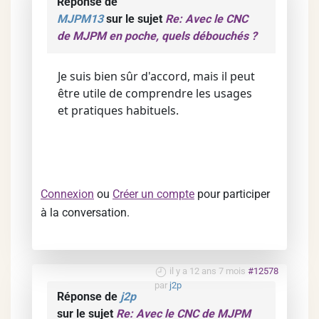
Réponse de
MJPM13
sur le sujet
Re: Avec le CNC
de MJPM en poche, quels débouchés ?
Je suis bien sûr d'accord, mais il peut
être utile de comprendre les usages
et pratiques habituels.
Connexion
ou
Créer un compte
pour participer
à la conversation.
il y a 12 ans 7 mois
#12578
par
j2p
Réponse de
j2p
sur le sujet
Re: Avec le CNC de MJPM