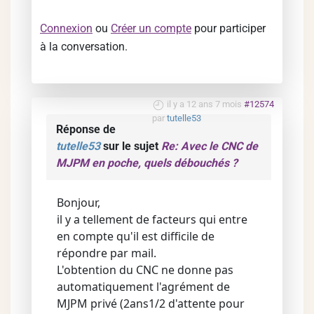
Connexion
ou
Créer un compte
pour participer
à la conversation.
il y a 12 ans 7 mois
#12574
par
tutelle53
Réponse de
tutelle53
sur le sujet
Re: Avec le CNC de
MJPM en poche, quels débouchés ?
Bonjour,
il y a tellement de facteurs qui entre
en compte qu'il est difficile de
répondre par mail.
L'obtention du CNC ne donne pas
automatiquement l'agrément de
MJPM privé (2ans1/2 d'attente pour