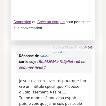
Connexion
ou
Créer un compte
pour participer
à la conversation.
il y a 15 ans 5 mois
#4609
par
valou
Réponse de
valou
sur le sujet
Re:MJPM à l'hôpital : où en
sommes nous ?
Je suis d'accord avec toi pour que l'on
cré un intitulé spécifique Préposé
d'Etablissement. A faire.....
Tu me donnes à nouveau espoir et
puis je vois que je ne suis pas seule