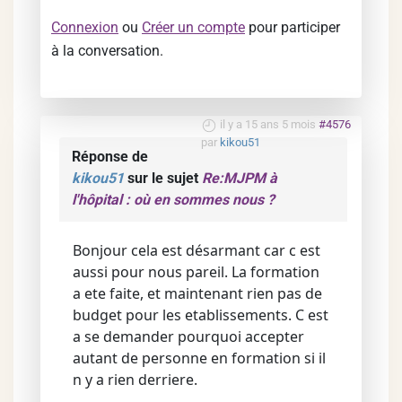
Connexion
ou
Créer un compte
pour participer
à la conversation.
il y a 15 ans 5 mois
#4576
par
kikou51
Réponse de
kikou51
sur le sujet
Re:MJPM à
l'hôpital : où en sommes nous ?
Bonjour cela est désarmant car c est
aussi pour nous pareil. La formation
a ete faite, et maintenant rien pas de
budget pour les etablissements. C est
a se demander pourquoi accepter
autant de personne en formation si il
n y a rien derriere.