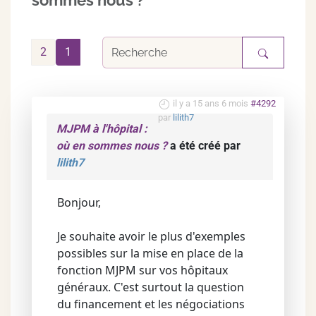
sommes nous ?
2
1
il y a 15 ans 6 mois
#4292
par
lilith7
MJPM à l'hôpital :
où en sommes nous ?
a été créé par
lilith7
Bonjour,
Je souhaite avoir le plus d'exemples
possibles sur la mise en place de la
fonction MJPM sur vos hôpitaux
généraux. C'est surtout la question
du financement et les négociations