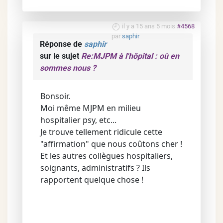
il y a 15 ans 5 mois
#4568
par
saphir
Réponse de
saphir
sur le sujet
Re:MJPM à l'hôpital : où en
sommes nous ?
Bonsoir.
Moi même MJPM en milieu
hospitalier psy, etc...
Je trouve tellement ridicule cette
"affirmation" que nous coûtons cher !
Et les autres collègues hospitaliers,
soignants, administratifs ? Ils
rapportent quelque chose !