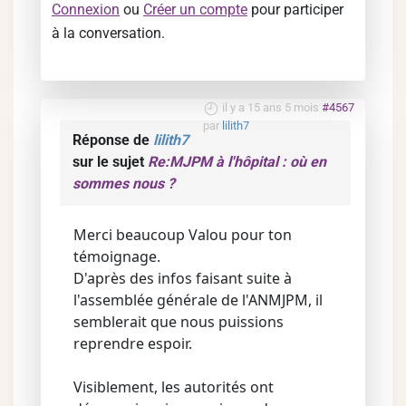
Connexion
ou
Créer un compte
pour participer
à la conversation.
il y a 15 ans 5 mois
#4567
par
lilith7
Réponse de
lilith7
sur le sujet
Re:MJPM à l'hôpital : où en
sommes nous ?
Merci beaucoup Valou pour ton
témoignage.
D'après des infos faisant suite à
l'assemblée générale de l'ANMJPM, il
semblerait que nous puissions
reprendre espoir.
Visiblement, les autorités ont