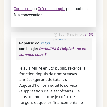
Connexion
ou
Créer un compte
pour participer
à la conversation.
il y a 15 ans 6 mois
#4556
par
valou
Réponse de
valou
sur le sujet
Re:MJPM à l'hôpital : où en
sommes nous ?
Je suis MJPM en Ets public. J'exerce la
fonction depuis de nombreuses
années (gérant de tutelle).
Aujourd'hui, on réduit le service
(suppression de la secrétaire). De
plus, on me dit que je coûte de
l'argent et que les financements ne