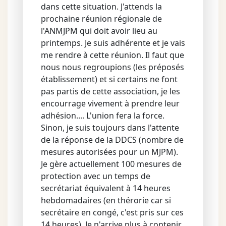
dans cette situation. J'attends la
prochaine réunion régionale de
l'ANMJPM qui doit avoir lieu au
printemps. Je suis adhérente et je vais
me rendre à cette réunion. Il faut que
nous nous regroupions (les préposés
établissement) et si certains ne font
pas partis de cette association, je les
encourrage vivement à prendre leur
adhésion.... L'union fera la force.
Sinon, je suis toujours dans l'attente
de la réponse de la DDCS (nombre de
mesures autorisées pour un MJPM).
Je gère actuellement 100 mesures de
protection avec un temps de
secrétariat équivalent à 14 heures
hebdomadaires (en thérorie car si
secrétaire en congé, c'est pris sur ces
14 heures). Je n'arrive plus à contenir