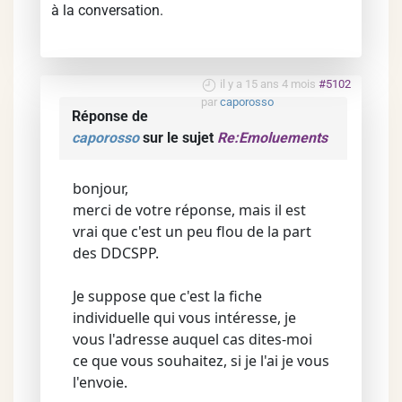
à la conversation.
il y a 15 ans 4 mois
#5102
par
caporosso
Réponse de
caporosso
sur le sujet
Re:Emoluements
bonjour,
merci de votre réponse, mais il est
vrai que c'est un peu flou de la part
des DDCSPP.
Je suppose que c'est la fiche
individuelle qui vous intéresse, je
vous l'adresse auquel cas dites-moi
ce que vous souhaitez, si je l'ai je vous
l'envoie.