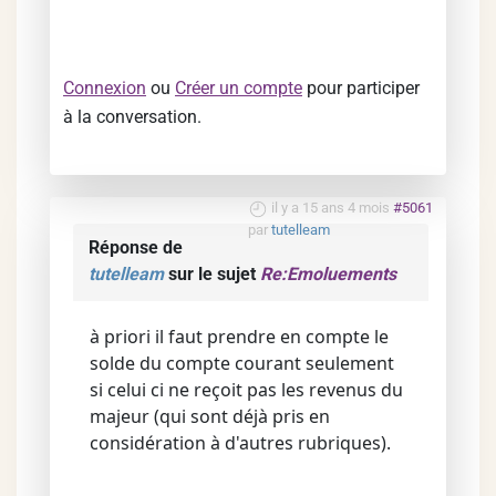
Connexion
ou
Créer un compte
pour participer
à la conversation.
il y a 15 ans 4 mois
#5061
par
tutelleam
Réponse de
tutelleam
sur le sujet
Re:Emoluements
à priori il faut prendre en compte le
solde du compte courant seulement
si celui ci ne reçoit pas les revenus du
majeur (qui sont déjà pris en
considération à d'autres rubriques).