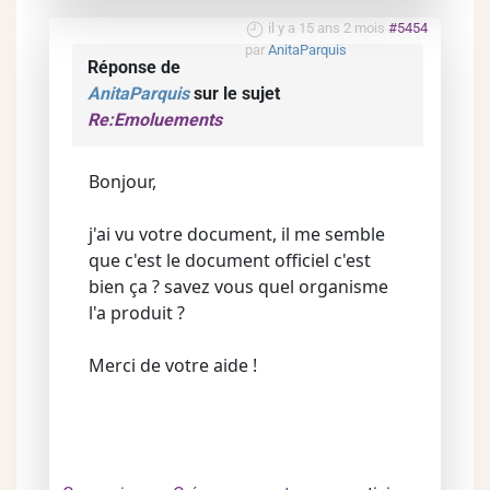
il y a 15 ans 2 mois
#5454
par
AnitaParquis
Réponse de
AnitaParquis
sur le sujet
Re:Emoluements
Bonjour,
j'ai vu votre document, il me semble
que c'est le document officiel c'est
bien ça ? savez vous quel organisme
l'a produit ?
Merci de votre aide !