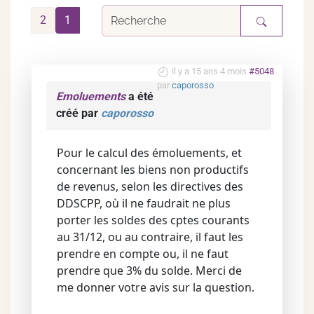
2
1
il y a 15 ans 4 mois
#5048
par
caporosso
Emoluements
a été
créé par
caporosso
Pour le calcul des émoluements, et
concernant les biens non productifs
de revenus, selon les directives des
DDSCPP, où il ne faudrait ne plus
porter les soldes des cptes courants
au 31/12, ou au contraire, il faut les
prendre en compte ou, il ne faut
prendre que 3% du solde. Merci de
me donner votre avis sur la question.