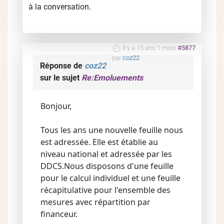
à la conversation.
il y a 15 ans 1 mois
#5877
par
coz22
Réponse de
coz22
sur le sujet
Re:Emoluements
Bonjour,
Tous les ans une nouvelle feuille nous
est adressée. Elle est établie au
niveau national et adressée par les
DDCS.Nous disposons d'une feuille
pour le calcul individuel et une feuille
récapitulative pour l'ensemble des
mesures avec répartition par
financeur.