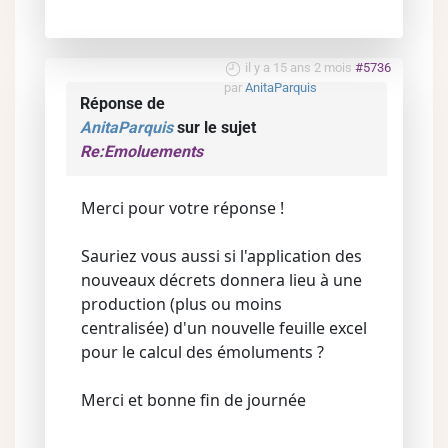
il y a 15 ans 2 mois
#5736
par
AnitaParquis
Réponse de
AnitaParquis
sur le sujet
Re:Emoluements
Merci pour votre réponse !
Sauriez vous aussi si l'application des
nouveaux décrets donnera lieu à une
production (plus ou moins
centralisée) d'un nouvelle feuille excel
pour le calcul des émoluments ?
Merci et bonne fin de journée