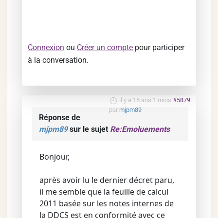
Connexion
ou
Créer un compte
pour participer
à la conversation.
il y a 15 ans 1 mois
#5879
par
mjpm89
Réponse de
mjpm89
sur le sujet
Re:Emoluements
Bonjour,
après avoir lu le dernier décret paru,
il me semble que la feuille de calcul
2011 basée sur les notes internes de
la DDCS est en conformité avec ce