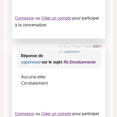
Connexion
ou
Créer un compte
pour participer
à la conversation.
il y a 15 ans 1 mois
#5871
par
caporosso
Réponse de
caporosso
sur le sujet
Re:Emoluements
Aucune idée
Cordialement
Connexion
ou
Créer un compte
pour participer