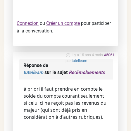
Connexion
ou
Créer un compte
pour participer
à la conversation.
il y a 15 ans 4 mois
#5061
par
tutelleam
Réponse de
tutelleam
sur le sujet
Re:Emoluements
à priori il faut prendre en compte le
solde du compte courant seulement
si celui ci ne reçoit pas les revenus du
majeur (qui sont déjà pris en
considération à d'autres rubriques).