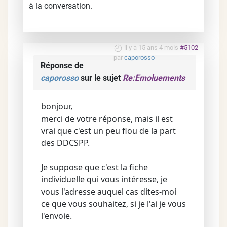
à la conversation.
il y a 15 ans 4 mois
#5102
par
caporosso
Réponse de
caporosso
sur le sujet
Re:Emoluements
bonjour,
merci de votre réponse, mais il est
vrai que c'est un peu flou de la part
des DDCSPP.
Je suppose que c'est la fiche
individuelle qui vous intéresse, je
vous l'adresse auquel cas dites-moi
ce que vous souhaitez, si je l'ai je vous
l'envoie.