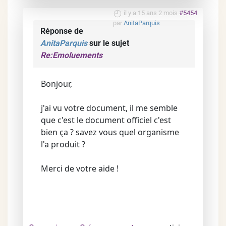
il y a 15 ans 2 mois
#5454
par
AnitaParquis
Réponse de
AnitaParquis
sur le sujet
Re:Emoluements
Bonjour,
j'ai vu votre document, il me semble
que c'est le document officiel c'est
bien ça ? savez vous quel organisme
l'a produit ?
Merci de votre aide !