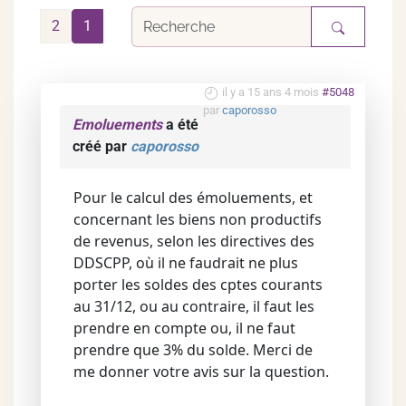
2
1
il y a 15 ans 4 mois
#5048
par
caporosso
Emoluements
a été
créé par
caporosso
Pour le calcul des émoluements, et
concernant les biens non productifs
de revenus, selon les directives des
DDSCPP, où il ne faudrait ne plus
porter les soldes des cptes courants
au 31/12, ou au contraire, il faut les
prendre en compte ou, il ne faut
prendre que 3% du solde. Merci de
me donner votre avis sur la question.