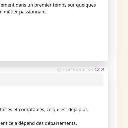
sûrement dans un premier temps sur quelques
 un métier passionnant.
il y a 15 ans 2 mois
#5451
taires et comptables, ce qui est déjà plus
vement cela dépend des départements.