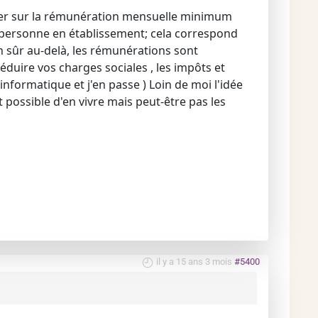
aser sur la rémunération mensuelle minimum
e personne en établissement; cela correspond
en sûr au-delà, les rémunérations sont
éduire vos charges sociales , les impôts et
informatique et j'en passe ) Loin de moi l'idée
 possible d'en vivre mais peut-être pas les
il y a 15 ans 3 mois
#5400