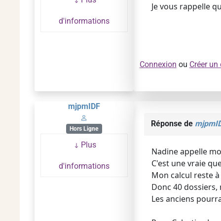
Je vous rappelle q
d'informations
Connexion
ou
Créer un
mjpmIDF
Réponse de
mjpmI
Hors Ligne
Plus
Nadine appelle moi
C'est une vraie que
d'informations
Mon calcul reste à
Donc 40 dossiers, m
Les anciens pourra