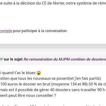
ue suite à la décision du CE de février, notre système de rém
 compte
pour participer à la conversation.
DF
sur le sujet
Re:remunération du MJPM combien de dossiers
 quand t'as le blues
stion que tous les nouveaux se posent(et j'en fais partis)
 100 euros le dossier en brut (moyenne 134 et 88)-50 % de ch
ais est il possible de gérer 40 dossiers sans travailler 90 
ient peut être nous conseiller ?