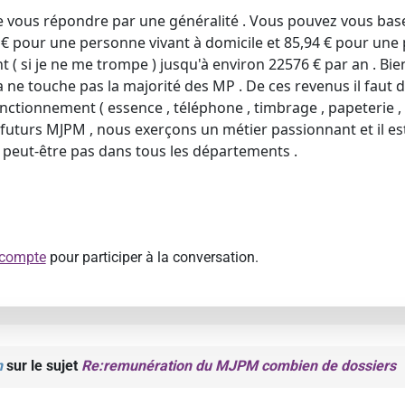
 de vous répondre par une généralité . Vous pouvez vous b
 € pour une personne vivant à domicile et 85,94 € pour un
t ( si je ne me trompe ) jusqu'à environ 22576 € par an . Bi
 ne touche pas la majorité des MP . De ces revenus il faut d
onctionnement ( essence , téléphone , timbrage , papeterie , 
futurs MJPM , nous exerçons un métier passionnant et il est
peut-être pas dans tous les départements .
 compte
pour participer à la conversation.
n
sur le sujet
Re:remunération du MJPM combien de dossiers