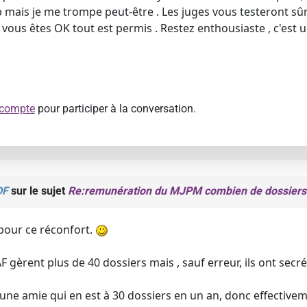
p mais je me trompe peut-être . Les juges vous testeront 
i vous êtes OK tout est permis . Restez enthousiaste , c'est
 compte
pour participer à la conversation.
DF
sur le sujet
Re:remunération du MJPM combien de dossiers
our ce réconfort.
 gèrent plus de 40 dossiers mais , sauf erreur, ils ont secré
i une amie qui en est à 30 dossiers en un an, donc effecti